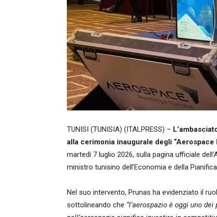
TUNISI (TUNISIA) (ITALPRESS) –
L’ambasciator
alla cerimonia inaugurale degli “Aerospace
martedì 7 luglio 2026, sulla pagina ufficiale dell
ministro tunisino dell’Economia e della Pianific
Nel suo intervento, Prunas ha evidenziato il ruol
sottolineando che
“l’aerospazio è oggi uno dei p