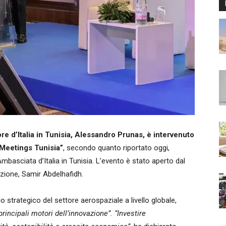
e d’Italia in Tunisia, Alessandro Prunas, è intervenuto
 Meetings Tunisia”
, secondo quanto riportato oggi,
’Ambasciata d’Italia in Tunisia. L’evento è stato aperto dal
azione, Samir Abdelhafidh.
o strategico del settore aerospaziale a livello globale,
rincipali motori dell’innovazione”. “Investire