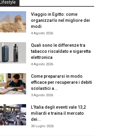
Lifestyle
Viaggio in Egitto: come
organizzarlo nel migliore dei
modi
4 Agosto 2026
Quali sono le differenze tra
tabacco riscaldato e sigaretta
elettronica
4 Agosto 2026
Come prepararsi in modo
efficace per recuperare i debiti
scolastici a...
3 Agosto 2026
L’Italia degli eventi vale 13,2
miliardi e traina il mercato
dei...
30 Luglio 2026