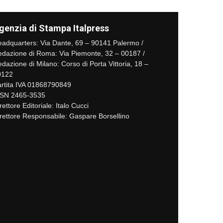
genzia di Stampa Italpress
adquarters: Via Dante, 69 – 90141 Palermo /
dazione di Roma: Via Piemonte, 32 – 00187 /
dazione di Milano: Corso di Porta Vittoria, 18 –
0122
rtita IVA 01868790849
SSN 2465-3535
rettore Editoriale: Italo Cucci
rettore Responsabile: Gaspare Borsellino