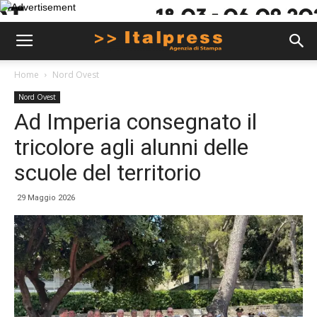
Home
Nord Ovest
Nord Ovest
Ad Imperia consegnato il
tricolore agli alunni delle
scuole del territorio
29 Maggio 2026