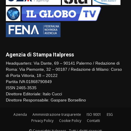
Agenzia di Stampa Italpress
Headquarters: Via Dante, 69 – 90141 Palermo / Redazione di
Roma: Via Piemonte, 32 – 00187 / Redazione di Milano: Corso
di Porta Vittoria, 18 – 20122
Partita IVA 01868790849
ISSN 2465-3535
Direttore Editoriale: Italo Cucci
Direttore Responsabile: Gaspare Borsellino
Azienda
Amministrazione trasparente
ISO 9001
ESG
Privacy Policy
Cookie Policy
Contatti
© Copyrights Italpress - Tutti i diritti riservati