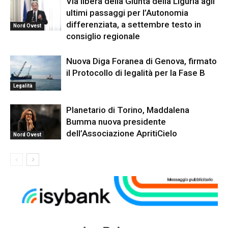
Via libera della Giunta della Liguria agli
ultimi passaggi per l’Autonomia
differenziata, a settembre testo in
Nord Ovest
consiglio regionale
Nuova Diga Foranea di Genova, firmato
il Protocollo di legalità per la Fase B
Legalità
Planetario di Torino, Maddalena
Bumma nuova presidente
dell’Associazione ApritiCielo
Nord Ovest