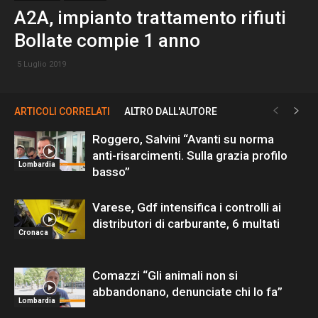
A2A, impianto trattamento rifiuti
Bollate compie 1 anno
5 Luglio 2019
ARTICOLI CORRELATI
ALTRO DALL'AUTORE
Roggero, Salvini “Avanti su norma
anti-risarcimenti. Sulla grazia profilo
Lombardia
basso”
Varese, Gdf intensifica i controlli ai
distributori di carburante, 6 multati
Cronaca
Comazzi “Gli animali non si
abbandonano, denunciate chi lo fa”
Lombardia