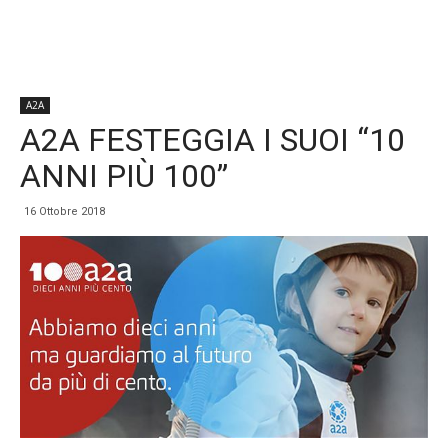
A2A
A2A FESTEGGIA I SUOI “10
ANNI PIÙ 100”
16 Ottobre 2018