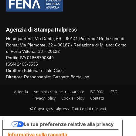
Agenzia di Stampa Italpress
Headquarters: Via Dante, 69 – 90141 Palermo / Redazione di
Roma: Via Piemonte, 32 – 00187 / Redazione di Milano: Corso
di Porta Vittoria, 18 – 20122
Partita IVA 01868790849
ISSN 2465-3535
Direttore Editoriale: Italo Cucci
Direttore Responsabile: Gaspare Borsellino
Azienda
Amministrazione trasparente
ISO 9001
ESG
Privacy Policy
Cookie Policy
Contatti
© Copyrights Italpress - Tutti i diritti riservati
Le tue preferenze relative alla privacy
Informativa sulla raccolta