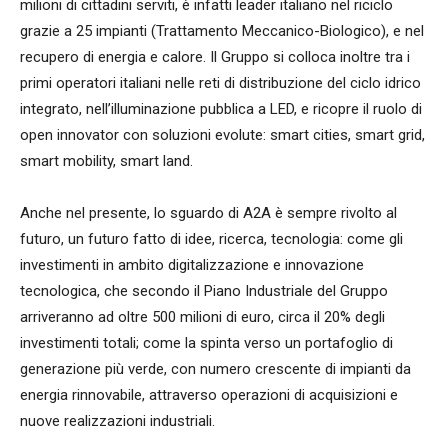
milioni di cittadini serviti, è infatti leader italiano nel riciclo
grazie a 25 impianti (Trattamento Meccanico-Biologico), e nel
recupero di energia e calore. Il Gruppo si colloca inoltre tra i
primi operatori italiani nelle reti di distribuzione del ciclo idrico
integrato, nell’illuminazione pubblica a LED, e ricopre il ruolo di
open innovator con soluzioni evolute: smart cities, smart grid,
smart mobility, smart land.
Anche nel presente, lo sguardo di A2A è sempre rivolto al
futuro, un futuro fatto di idee, ricerca, tecnologia: come gli
investimenti in ambito digitalizzazione e innovazione
tecnologica, che secondo il Piano Industriale del Gruppo
arriveranno ad oltre 500 milioni di euro, circa il 20% degli
investimenti totali; come la spinta verso un portafoglio di
generazione più verde, con numero crescente di impianti da
energia rinnovabile, attraverso operazioni di acquisizioni e
nuove realizzazioni industriali.