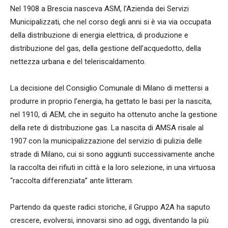
Nel 1908 a Brescia nasceva ASM, l’Azienda dei Servizi
Municipalizzati, che nel corso degli anni si è via via occupata
della distribuzione di energia elettrica, di produzione e
distribuzione del gas, della gestione dell’acquedotto, della
nettezza urbana e del teleriscaldamento.
La decisione del Consiglio Comunale di Milano di mettersi a
produrre in proprio l’energia, ha gettato le basi per la nascita,
nel 1910, di AEM, che in seguito ha ottenuto anche la gestione
della rete di distribuzione gas. La nascita di AMSA risale al
1907 con la municipalizzazione del servizio di pulizia delle
strade di Milano, cui si sono aggiunti successivamente anche
la raccolta dei rifiuti in città e la loro selezione, in una virtuosa
“raccolta differenziata” ante litteram.
Partendo da queste radici storiche, il Gruppo A2A ha saputo
crescere, evolversi, innovarsi sino ad oggi, diventando la più