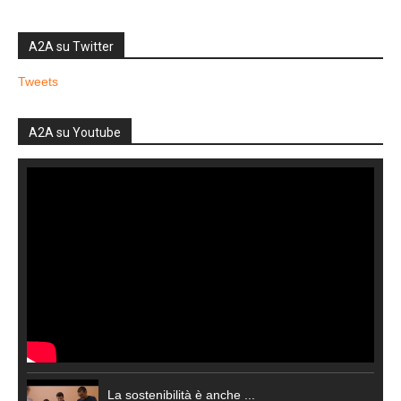
A2A su Twitter
Tweets
A2A su Youtube
La sostenibilità è anche ...