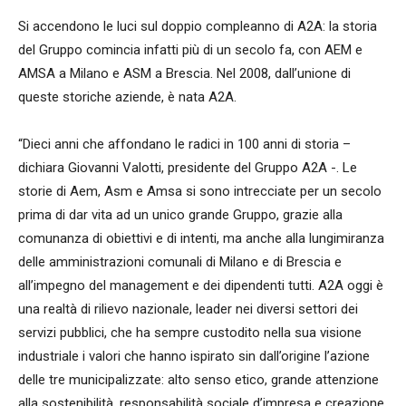
Si accendono le luci sul doppio compleanno di A2A: la storia
del Gruppo comincia infatti più di un secolo fa, con AEM e
AMSA a Milano e ASM a Brescia. Nel 2008, dall’unione di
queste storiche aziende, è nata A2A.
“Dieci anni che affondano le radici in 100 anni di storia –
dichiara Giovanni Valotti, presidente del Gruppo A2A -. Le
storie di Aem, Asm e Amsa si sono intrecciate per un secolo
prima di dar vita ad un unico grande Gruppo, grazie alla
comunanza di obiettivi e di intenti, ma anche alla lungimiranza
delle amministrazioni comunali di Milano e di Brescia e
all’impegno del management e dei dipendenti tutti. A2A oggi è
una realtà di rilievo nazionale, leader nei diversi settori dei
servizi pubblici, che ha sempre custodito nella sua visione
industriale i valori che hanno ispirato sin dall’origine l’azione
delle tre municipalizzate: alto senso etico, grande attenzione
alla sostenibilità, responsabilità sociale d’impresa e creazione