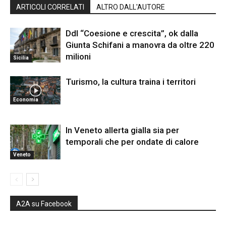
ARTICOLI CORRELATI
ALTRO DALL'AUTORE
Ddl “Coesione e crescita”, ok dalla
Giunta Schifani a manovra da oltre 220
milioni
Sicilia
Turismo, la cultura traina i territori
Economia
In Veneto allerta gialla sia per
temporali che per ondate di calore
Veneto
A2A su Facebook