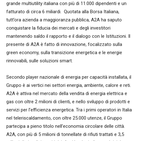
grande multiutility italiana con più di 11.000 dipendenti e un
fatturato di circa 6 miliardi. Quotata alla Borsa Italiana,
tutt’ora azienda a maggioranza pubblica, A2A ha saputo
conquistare la fiducia dei mercati e degli investitori
mantenendo saldo il rapporto e il dialogo con le Istituzioni. Il
presente di A2A è fatto di innovazione, focalizzato sulla
green economy, sulla transizione energetica e le energie
rinnovabili, sulle soluzioni smart.
Secondo player nazionale di energia per capacità installata, il
Gruppo è ai vertici nei settori energia, ambiente, calore e reti.
A2A è attiva nel mercato della vendita di energia elettrica e
gas con oltre 2 milioni di clienti, e nello sviluppo di prodotti e
servizi per l’efficienza energetica. Tra i primi operatori in Italia
nel teleriscaldamento, con oltre 25.000 utenze, il Gruppo
partecipa a pieno titolo nell’economia circolare delle città.
A2A, con più di 5 milioni di tonnellate di rifiuti trattati e 3,5