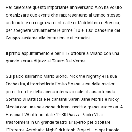
Per celebrare questo importante anniversario A2A ha voluto
organizzare due eventi che rappresentano al tempo stesso
un tributo e un ringraziamento alle città di Milano e Brescia,
per spegnere virtualmente le prime “10 + 100” candeline del
Gruppo assieme alle Istituzioni e ai cittadini.
Il primo appuntamento è per il 17 ottobre a Milano con una
grande serata di jazz al Teatro Dal Verme.
Sul palco saliranno Mario Biondi, Nick the Nightfly e la sua
Orchestra, il trombettista Emilio Soana -una delle migliori
prime trombe della scena internazionale- il sassofonista
Stefano Di Battista e le cantanti Sarah Jane Morris e Nicky
Nicolai con una selezione di brani inediti e grandi successi. A
Brescia il 28 ottobre dalle 19.30 Piazza Paolo VI si
trasformerà in un grande teatro all’aperto per ospitare
l’”Extreme Acrobatic Night” di Kitonb Project. Lo spettacolo