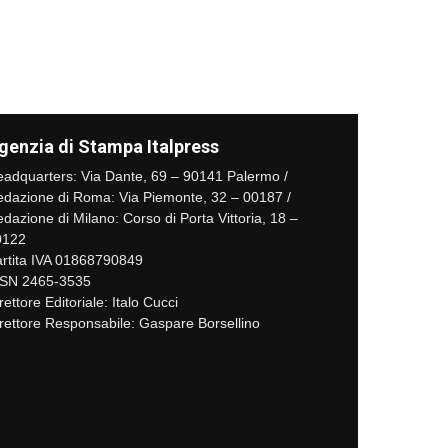
genzia di Stampa Italpress
adquarters: Via Dante, 69 – 90141 Palermo /
dazione di Roma: Via Piemonte, 32 – 00187 /
dazione di Milano: Corso di Porta Vittoria, 18 –
0122
rtita IVA 01868790849
SSN 2465-3535
rettore Editoriale: Italo Cucci
rettore Responsabile: Gaspare Borsellino