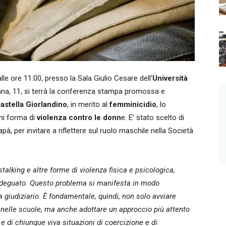
 ore 11:00, presso la Sala Giulio Cesare dell’
Università
onna, 11, si terrà la conferenza stampa promossa e
astella Giorlandino
, in merito al
femminicidio
, lo
ni forma di
violenza contro le donn
e. E’ stato scelto di
Papà, per invitare a riflettere sul ruolo maschile nella Società
talking e altre forme di violenza fisica e psicologica,
adeguato. Questo problema si manifesta in modo
 giudiziario. È fondamentale, quindi, non solo avviare
 nelle scuole, ma anche adottare un approccio più attento
 e di chiunque viva situazioni di coercizione e di