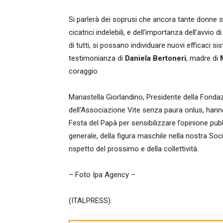
Si parlerà dei soprusi che ancora tante donne
cicatrici indelebili, e dell’importanza dell’avvio
di tutti, si possano individuare nuovi efficaci si
testimonianza di
Daniela Bertoneri
, madre di
coraggio.
Mariastella Giorlandino, Presidente della Fonda
dell’Associazione Vite senza paura onlus, han
Festa del Papà per sensibilizzare l’opinione pubb
generale, della figura maschile nella nostra Soci
rispetto del prossimo e della collettività.
– Foto Ipa Agency –
(ITALPRESS).