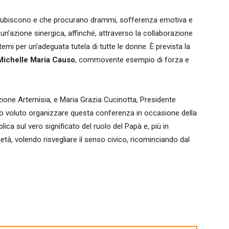
 subiscono e che procurano drammi, sofferenza emotiva e
 di un’azione sinergica, affinché, attraverso la collaborazione
stemi per un’adeguata tutela di tutte le donne. È prevista la
Michelle Maria Causo
, commovente esempio di forza e
zione Artemisia, e Maria Grazia Cucinotta, Presidente
no voluto organizzare questa conferenza in occasione della
lica sul vero significato del ruolo del Papà e, più in
età, volendo risvegliare il senso civico, ricominciando dal