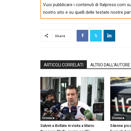
Vuoi pubblicare i contenuti di Italpress.com su
nostro sito e su quelli delle testate nostre par
Share
ARTICOLI CORRELATI
ALTRO DALL'AUTORE
Cronaca
Cronaca
Salvini a Bollate in visita a Mario
54enne picc