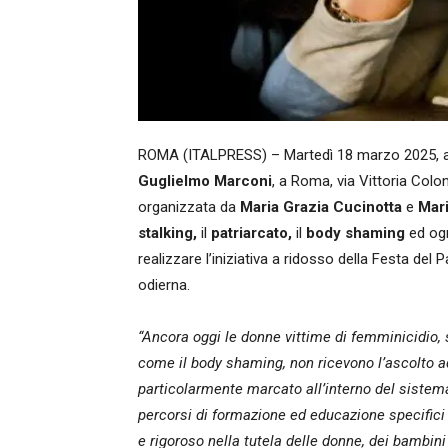
ROMA (ITALPRESS) – Martedì 18 marzo 2025, alle
Guglielmo Marconi
, a Roma, via Vittoria Col
organizzata da
Maria Grazia Cucinotta
e
Mari
stalking,
il
patriarcato,
il
body shaming
ed og
realizzare l’iniziativa a ridosso della Festa del 
odierna.
“Ancora oggi le donne vittime di femminicidio, s
come il body shaming, non ricevono l’ascolto 
particolarmente marcato all’interno del sistema
percorsi di formazione ed educazione specifici
e rigoroso nella tutela delle donne, dei bambini