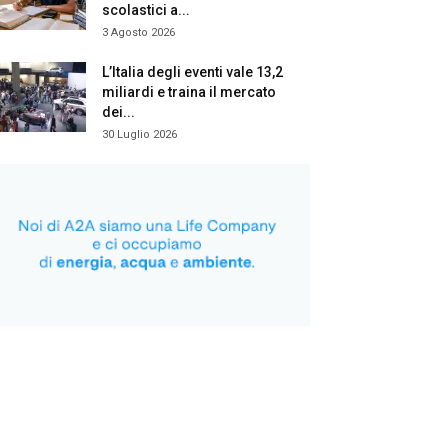
scolastici a...
3 Agosto 2026
L’Italia degli eventi vale 13,2
miliardi e traina il mercato
dei...
30 Luglio 2026