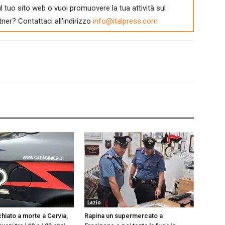
l tuo sito web o vuoi promuovere la tua attività sul
tner? Contattaci all'indirizzo
info@italpress.com
Lazio
hiato a morte a Cervia,
Rapina un supermercato a