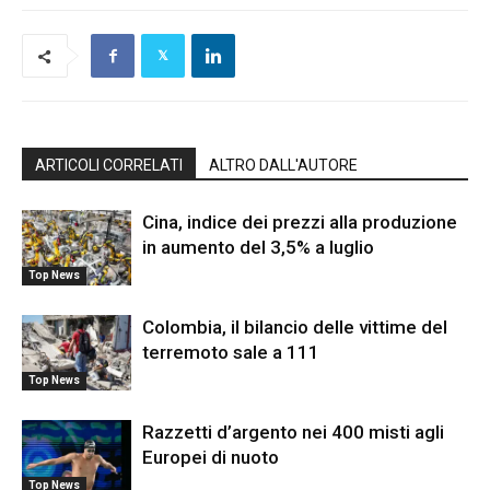
ARTICOLI CORRELATI
ALTRO DALL'AUTORE
Cina, indice dei prezzi alla produzione
in aumento del 3,5% a luglio
Top News
Colombia, il bilancio delle vittime del
terremoto sale a 111
Top News
Razzetti d’argento nei 400 misti agli
Europei di nuoto
Top News