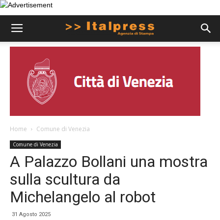
Home
Comune di Venezia
Comune di Venezia
A Palazzo Bollani una mostra
sulla scultura da
Michelangelo al robot
31 Agosto 2025