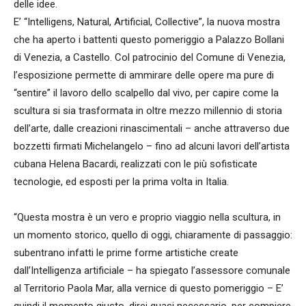
delle idee.
E’ “Intelligens, Natural, Artificial, Collective”, la nuova mostra
che ha aperto i battenti questo pomeriggio a Palazzo Bollani
di Venezia, a Castello. Col patrocinio del Comune di Venezia,
l’esposizione permette di ammirare delle opere ma pure di
“sentire” il lavoro dello scalpello dal vivo, per capire come la
scultura si sia trasformata in oltre mezzo millennio di storia
dell’arte, dalle creazioni rinascimentali – anche attraverso due
bozzetti firmati Michelangelo – fino ad alcuni lavori dell’artista
cubana Helena Bacardi, realizzati con le più sofisticate
tecnologie, ed esposti per la prima volta in Italia.
“Questa mostra è un vero e proprio viaggio nella scultura, in
un momento storico, quello di oggi, chiaramente di passaggio:
subentrano infatti le prime forme artistiche create
dall’Intelligenza artificiale – ha spiegato l’assessore comunale
al Territorio Paola Mar, alla vernice di questo pomeriggio – E’
quindi il momento giusto, direi quasi necessario, per compiere