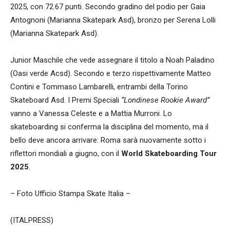
2025, con 72.67 punti. Secondo gradino del podio per Gaia
Antognoni (Marianna Skatepark Asd), bronzo per Serena Lolli
(Marianna Skatepark Asd).
Junior Maschile che vede assegnare il titolo a Noah Paladino
(Oasi verde Acsd). Secondo e terzo rispettivamente Matteo
Contini e Tommaso Lambarelli, entrambi della Torino
Skateboard Asd. I Premi Speciali
“Londinese Rookie Award”
vanno a Vanessa Celeste e a Mattia Murroni. Lo
skateboarding si conferma la disciplina del momento, ma il
bello deve ancora arrivare: Roma sarà nuovamente sotto i
riflettori mondiali a giugno, con il
World Skateboarding Tour
2025
.
– Foto Ufficio Stampa Skate Italia –
(ITALPRESS)