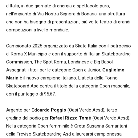
d’Italia, in due giornate di energia e spettacolo puro,
nell’impianto di Via Nostra Signora di Bonaria, una struttura
che non ha bisogno di presentazioni, più volte teatro di grandi
competizioni a livello mondiale.
Campionato 2025 organizzato da Skate Italia con il patrocinio
di Roma X Municipio e con il supporto di Italian Skateboarding
Commission, The Spot Roma, Londinese e Big Babol.
Assegnati i titoli per le categorie Open e Junior.
Guglielmo
Marin
è il nuovo campione italiano. L’atleta della Torino
Skateboard Asd centra il titolo della categoria Open maschile,
con il punteggio di 95.67.
Argento per
Edoardo Poggio
(Oasi Verde Acsd), terzo
gradino del podio per
Rafael Rizzo Tomé
(Oasi Verde Acsd).
Nella categoria Open femminile è Greta Susanna Samaritani
della Treviso Skateboarding Asd a laurearsi campionessa