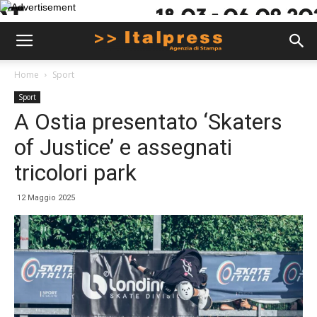
Home
Sport
Sport
A Ostia presentato ‘Skaters
of Justice’ e assegnati
tricolori park
12 Maggio 2025