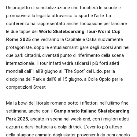
Un progetto di sensibilizzazione che toccherà le scuole e
promuoverà la legalità attraverso lo sport e l’arte. La
conferenza ha rappresentato anche l’occasione per lanciare
le due tappe del
World Skateboarding Tour-World Cup
Rome 2025
che vedranno la Capitale e Ostia nuovamente
protagoniste, dopo le entusiasmanti gare degli scorsi anni nei
due park cittadini, diventati punto di riferimento della scena
internazionale. Il tour infatti vedrà sfidarsi i più forti atleti
mondiali dall’1 all’8 giugno al “The Spot” del Lido, per la
disciplina del Park e dall’8 al 15 giugno, a Colle Oppio per le
competizioni Street.
Ma la bowl del litorale romano sotto i riflettori, nell’ultimo fine
settimana, anche con il
Campionato Italiano Skateboarding
Park 2025
, andato in scena nel week-end, con i migliori atleti
azzurri a darsi battaglia a colpi di trick. L’evento più atteso
della stagione animato dagli skater provenienti da ogni angolo