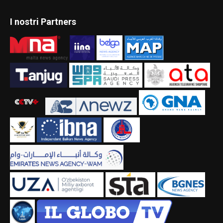
I nostri Partners