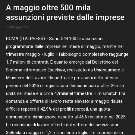
A maggio oltre 500 mila
assunzioni previste dalle imprese
8 Maggio 2026
ROMA (ITALPRESS) - Sono 544.100 le assunzioni
programmate dalle imprese nel mese di maggio, mentre nel
trimestre maggio - luglio il fabbisogno complessivo raggiunge
1,7 milioni di contratti. È quanto emerge dal Bollettino del
Sistema informativo Excelsior, realizzato da Unioncamere e
Ministero del Lavoro. Rispetto alle previsioni dello stesso
periodo del 2025 si registra una flessione pari a oltre 26mila
unità nel mese e a circa 42milanel trimestre. Il mismatch t ra
domanda e offerta di lavoro resta elevato: a maggio risulta
difficile reperire il 42,9% dei profili ricercati, una quota
comunque in diminuzione rispetto al 46,6 registrato nel 2025.
Le occasioni di lavoro offerte dal settore dei servizi sono
368mila a maggio e 1,2 milioni entro luglio. Le imprese della