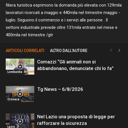
filiera turistica esprimono la domanda più elevata con 129mila
lavoratori ricercati a maggio e 440mila nel trimestre maggio -
luglio. Seguono il commercio e i servizi alle persone . Il
settore industriale prevede oltre 131mila entrate nel mese e
400mila nel trimestre /gtr
ARTICOLI CORRELATI
ALTRO DALL'AUTORE
Comazzi “Gli animali non si
abbandonano, denunciate chi lo fa”
Lombardia
Tg News – 6/8/2026
Cronaca
Nel Lazio una proposta di legge per
rafforzare la sicurezza
Lazio