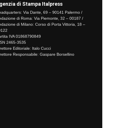
genzia di Stampa Italpress
adquarters: Via Dante, 69 – 90141 Palermo /
dazione di Roma: Via Piemonte, 32 – 00187 /
dazione di Milano: Corso di Porta Vittoria, 18 –
0122
rtita IVA 01868790849
SSN 2465-3535
rettore Editoriale: Italo Cucci
rettore Responsabile: Gaspare Borsellino