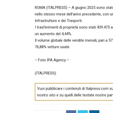
ROMA (ITALPRESS) – A giugno 2025 sono state 
nello stesso mese dell’anno precedente, con un
Infrastrutture e dei Trasporti.
I trasferimenti di proprietà sono stati 439.475 
un aumento del 4,44%.
Il volume globale delle vendite mensili, pari a 5
76,88% vetture usate.
– Foto IPA Agency –
(ITALPRESS).
Vuoi pubblicare i contenuti di Italpress.com su
nostro sito e su quelli delle testate nostre par