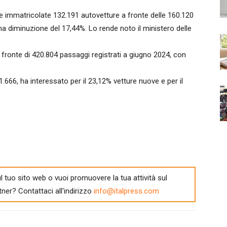
immatricolate 132.191 autovetture a fronte delle 160.120
a diminuzione del 17,44%. Lo rende noto il ministero delle
a fronte di 420.804 passaggi registrati a giugno 2024, con
71.666, ha interessato per il 23,12% vetture nuove e per il
l tuo sito web o vuoi promuovere la tua attività sul
tner? Contattaci all'indirizzo
info@italpress.com