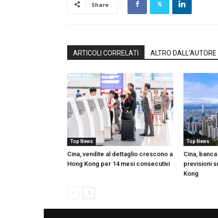
Share
ARTICOLI CORRELATI
ALTRO DALL'AUTORE
Top News
Top News
Cina, vendite al dettaglio crescono a
Cina, banca 
Hong Kong per 14 mesi consecutivi
previsioni s
Kong