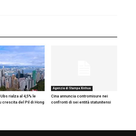
Agenzia di Stampa Xinhua
Ubs rialza al 4,5% le
Cina annuncia contromisure nei
u crescita del Pil di Hong
confronti di sei entità statunitensi