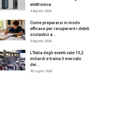
elettronica
4 Agosto 2026
Come prepararsi in modo
efficace per recuperare i debiti
scolastici a...
3 Agosto 2026
L’Italia degli eventi vale 13,2
miliardi e traina il mercato
dei...
30 Luglio 2026