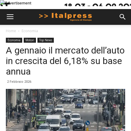
Home
Economia
Economia
Motori
Top News
A gennaio il mercato dell’auto
in crescita del 6,18% su base
annua
2 Febbraio 2026