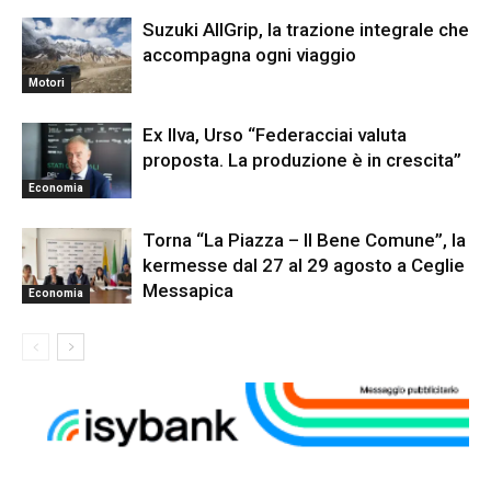
Suzuki AllGrip, la trazione integrale che
accompagna ogni viaggio
Motori
Ex Ilva, Urso “Federacciai valuta
proposta. La produzione è in crescita”
Economia
Torna “La Piazza – Il Bene Comune”, la
kermesse dal 27 al 29 agosto a Ceglie
Messapica
Economia