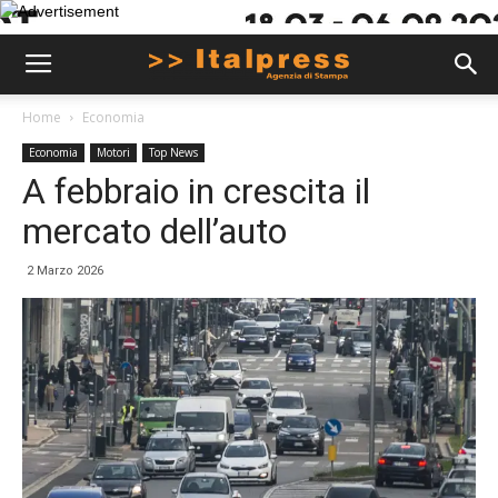
Home
Economia
Economia
Motori
Top News
A febbraio in crescita il
mercato dell’auto
2 Marzo 2026