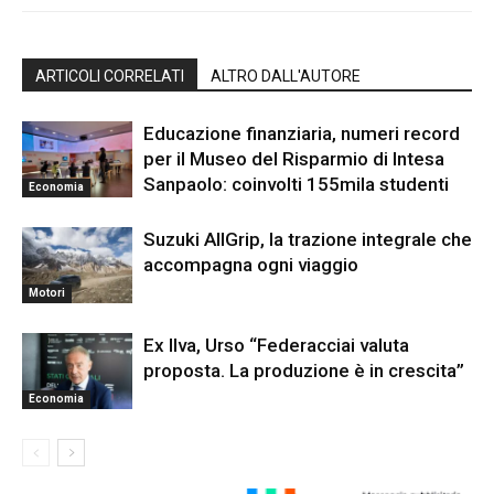
ARTICOLI CORRELATI
ALTRO DALL'AUTORE
Educazione finanziaria, numeri record
per il Museo del Risparmio di Intesa
Sanpaolo: coinvolti 155mila studenti
Economia
Suzuki AllGrip, la trazione integrale che
accompagna ogni viaggio
Motori
Ex Ilva, Urso “Federacciai valuta
proposta. La produzione è in crescita”
Economia