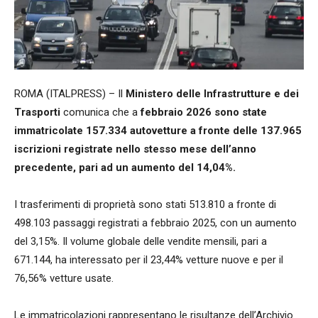
ROMA (ITALPRESS) – Il
Ministero delle Infrastrutture e dei
Trasporti
comunica che a
febbraio 2026 sono state
immatricolate 157.334 autovetture a fronte delle 137.965
iscrizioni registrate nello stesso mese dell’anno
precedente, pari ad un aumento del 14,04%.
I trasferimenti di proprietà sono stati 513.810 a fronte di
498.103 passaggi registrati a febbraio 2025, con un aumento
del 3,15%. Il volume globale delle vendite mensili, pari a
671.144, ha interessato per il 23,44% vetture nuove e per il
76,56% vetture usate.
Le immatricolazioni rappresentano le risultanze dell’Archivio