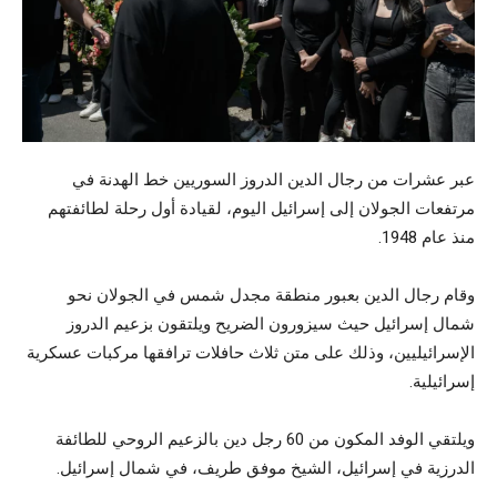
عبر عشرات من رجال الدين الدروز السوريين خط الهدنة في
مرتفعات الجولان إلى إسرائيل اليوم، لقيادة أول رحلة لطائفتهم
منذ عام 1948.
وقام رجال الدين بعبور منطقة مجدل شمس في الجولان نحو
شمال إسرائيل حيث سيزورون الضريح ويلتقون بزعيم الدروز
الإسرائيليين، وذلك على متن ثلاث حافلات ترافقها مركبات عسكرية
إسرائيلية.
ويلتقي الوفد المكون من 60 رجل دين بالزعيم الروحي للطائفة
الدرزية في إسرائيل، الشيخ موفق طريف، في شمال إسرائيل.