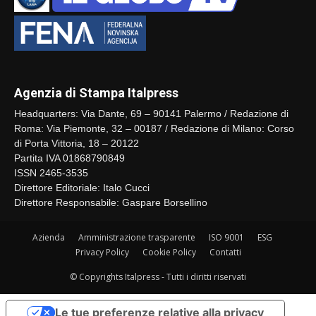
Agenzia di Stampa Italpress
Headquarters: Via Dante, 69 – 90141 Palermo / Redazione di
Roma: Via Piemonte, 32 – 00187 / Redazione di Milano: Corso
di Porta Vittoria, 18 – 20122
Partita IVA 01868790849
ISSN 2465-3535
Direttore Editoriale: Italo Cucci
Direttore Responsabile: Gaspare Borsellino
Azienda
Amministrazione trasparente
ISO 9001
ESG
Privacy Policy
Cookie Policy
Contatti
© Copyrights Italpress - Tutti i diritti riservati
Le tue preferenze relative alla privacy