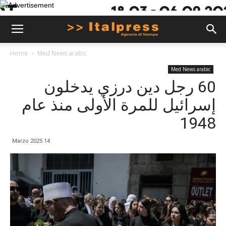
Home
Med News arabic
Med News arabic
60 رجل دين درزي يدخلون
إسرائيل للمرة الأولى منذ عام
1948
14 Marzo 2025