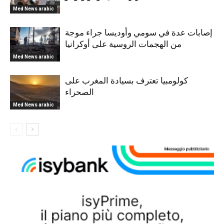
Med News arabic
إصابات عدة في سومي وأوديسا جراء موجة
من الهجمات الروسية على أوكرانيا
Med News arabic
كولومبيا تعترف بسيادة المغرب على
الصحراء
Med News arabic