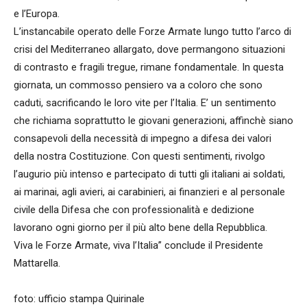
e l’Europa.
L’instancabile operato delle Forze Armate lungo tutto l’arco di
crisi del Mediterraneo allargato, dove permangono situazioni
di contrasto e fragili tregue, rimane fondamentale. In questa
giornata, un commosso pensiero va a coloro che sono
caduti, sacrificando le loro vite per l’Italia. E’ un sentimento
che richiama soprattutto le giovani generazioni, affinchè siano
consapevoli della necessità di impegno a difesa dei valori
della nostra Costituzione. Con questi sentimenti, rivolgo
l’augurio più intenso e partecipato di tutti gli italiani ai soldati,
ai marinai, agli avieri, ai carabinieri, ai finanzieri e al personale
civile della Difesa che con professionalità e dedizione
lavorano ogni giorno per il più alto bene della Repubblica.
Viva le Forze Armate, viva l’Italia” conclude il Presidente
Mattarella.
foto: ufficio stampa Quirinale