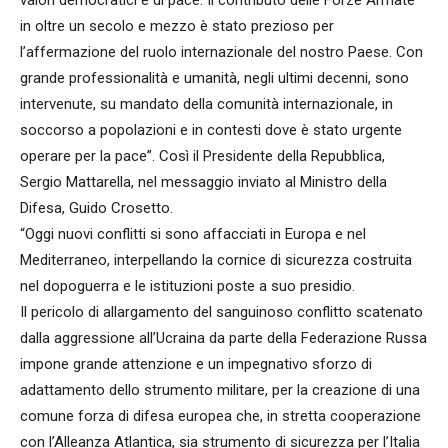
valori democratici e di pace. Il contributo delle Forze Armate
in oltre un secolo e mezzo è stato prezioso per
l’affermazione del ruolo internazionale del nostro Paese. Con
grande professionalità e umanità, negli ultimi decenni, sono
intervenute, su mandato della comunità internazionale, in
soccorso a popolazioni e in contesti dove è stato urgente
operare per la pace”. Così il Presidente della Repubblica,
Sergio Mattarella, nel messaggio inviato al Ministro della
Difesa, Guido Crosetto.
“Oggi nuovi conflitti si sono affacciati in Europa e nel
Mediterraneo, interpellando la cornice di sicurezza costruita
nel dopoguerra e le istituzioni poste a suo presidio.
Il pericolo di allargamento del sanguinoso conflitto scatenato
dalla aggressione all’Ucraina da parte della Federazione Russa
impone grande attenzione e un impegnativo sforzo di
adattamento dello strumento militare, per la creazione di una
comune forza di difesa europea che, in stretta cooperazione
con l’Alleanza Atlantica, sia strumento di sicurezza per l’Italia