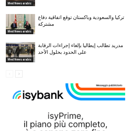
Med News arabic
تركيا والسعودية وباكستان توقع اتفاقية دفاع
مشتركة
Med News arabic
مدريد تطالب إيطاليا بإلغاء إجراءات الرقابة
على الحدود بحلول الأحد
Med News arabic