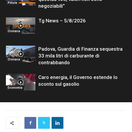
Pillole
negoziabili”
Tg News – 5/8/2026
Cronaca
Padova, Guardia di Finanza sequestra
33 mila litri di carburante di
Cronaca
contrabbando
Caro energia, il Governo estende lo
sconto sul gasolio
Economia