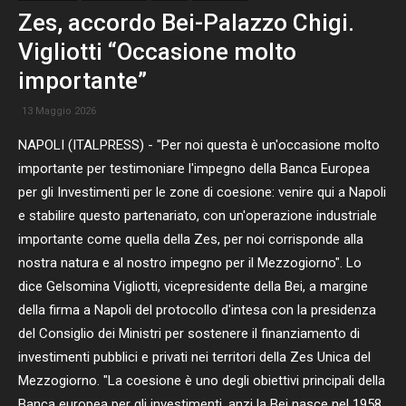
Zes, accordo Bei-Palazzo Chigi.
Vigliotti “Occasione molto
importante”
13 Maggio 2026
NAPOLI (ITALPRESS) - "Per noi questa è un'occasione molto
importante per testimoniare l'impegno della Banca Europea
per gli Investimenti per le zone di coesione: venire qui a Napoli
e stabilire questo partenariato, con un'operazione industriale
importante come quella della Zes, per noi corrisponde alla
nostra natura e al nostro impegno per il Mezzogiorno". Lo
dice Gelsomina Vigliotti, vicepresidente della Bei, a margine
della firma a Napoli del protocollo d'intesa con la presidenza
del Consiglio dei Ministri per sostenere il finanziamento di
investimenti pubblici e privati nei territori della Zes Unica del
Mezzogiorno. "La coesione è uno degli obiettivi principali della
Banca europea per gli investimenti, anzi la Bei nasce nel 1958