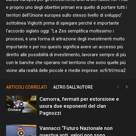
e proprio uno degli obiettivi primari era quello di portare tutti i
territori dell'Unione europea sullo stesso livello di sviluppo"
sottolinea Vigliotti prima di spiegare perché è importante
l'accordo siglato oggi: "La Zes semplifica moltissimo i
processi, è una forma di attrazione degli investimenti molto
importante e per noi questo significa avere un accesso più
diretto alle possibilità di investimento, lavorare sempre di più
con le banche che operano nel territorio che sono quelle più
vicine alla realtà delle piccole e medie imprese. xc9/trl/mca2
ARTICOLI CORRELATI
ALTRO DALL'AUTORE
Camorra, fermati per estorsione e
usura due esponenti del clan
Cronaca
Pagnozzi
Vannacci “Futuro Nazionale non
questua voti, valori non sono