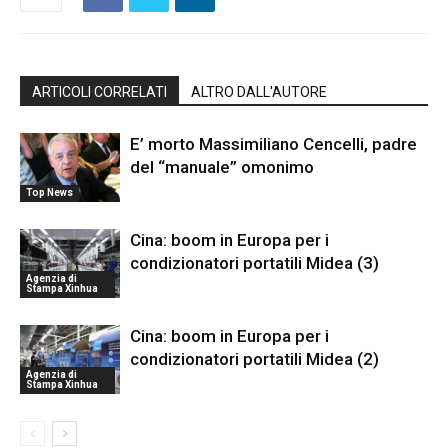
ARTICOLI CORRELATI
ALTRO DALL'AUTORE
E’ morto Massimiliano Cencelli, padre
del “manuale” omonimo
Top News
Cina: boom in Europa per i
condizionatori portatili Midea (3)
Agenzia di
Stampa Xinhua
Cina: boom in Europa per i
condizionatori portatili Midea (2)
Agenzia di
Stampa Xinhua