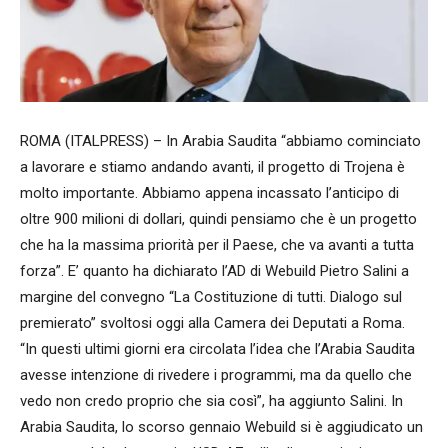
ROMA (ITALPRESS) – In Arabia Saudita “abbiamo cominciato
a lavorare e stiamo andando avanti, il progetto di Trojena è
molto importante. Abbiamo appena incassato l’anticipo di
oltre 900 milioni di dollari, quindi pensiamo che è un progetto
che ha la massima priorità per il Paese, che va avanti a tutta
forza”. E’ quanto ha dichiarato l’AD di Webuild Pietro Salini a
margine del convegno “La Costituzione di tutti. Dialogo sul
premierato” svoltosi oggi alla Camera dei Deputati a Roma.
“In questi ultimi giorni era circolata l’idea che l’Arabia Saudita
avesse intenzione di rivedere i programmi, ma da quello che
vedo non credo proprio che sia così”, ha aggiunto Salini. In
Arabia Saudita, lo scorso gennaio Webuild si è aggiudicato un