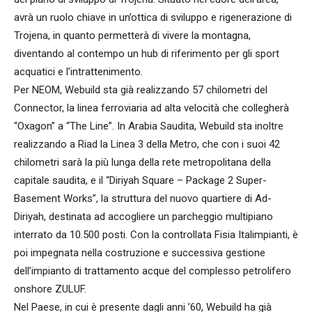
avrà un ruolo chiave in un’ottica di sviluppo e rigenerazione di
Trojena, in quanto permetterà di vivere la montagna,
diventando al contempo un hub di riferimento per gli sport
acquatici e l’intrattenimento.
Per NEOM, Webuild sta già realizzando 57 chilometri del
Connector, la linea ferroviaria ad alta velocità che collegherà
“Oxagon” a “The Line”. In Arabia Saudita, Webuild sta inoltre
realizzando a Riad la Linea 3 della Metro, che con i suoi 42
chilometri sarà la più lunga della rete metropolitana della
capitale saudita, e il “Diriyah Square – Package 2 Super-
Basement Works”, la struttura del nuovo quartiere di Ad-
Diriyah, destinata ad accogliere un parcheggio multipiano
interrato da 10.500 posti. Con la controllata Fisia Italimpianti, è
poi impegnata nella costruzione e successiva gestione
dell’impianto di trattamento acque del complesso petrolifero
onshore ZULUF.
Nel Paese, in cui è presente dagli anni ’60, Webuild ha già