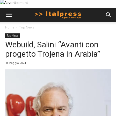
Home
Top News
Top News
Webuild, Salini “Avanti con
progetto Trojena in Arabia”
8 Maggio 2024