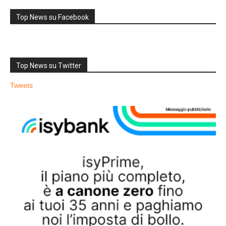
Top News su Facebook
Top News su Twitter
Tweets