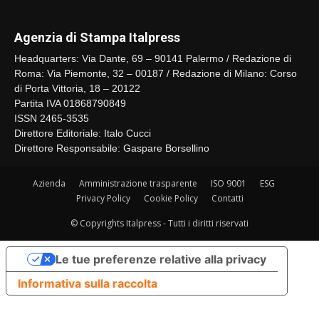
Agenzia di Stampa Italpress
Headquarters: Via Dante, 69 – 90141 Palermo / Redazione di
Roma: Via Piemonte, 32 – 00187 / Redazione di Milano: Corso
di Porta Vittoria, 18 – 20122
Partita IVA 01868790849
ISSN 2465-3535
Direttore Editoriale: Italo Cucci
Direttore Responsabile: Gaspare Borsellino
Azienda
Amministrazione trasparente
ISO 9001
ESG
Privacy Policy
Cookie Policy
Contatti
© Copyrights Italpress - Tutti i diritti riservati
Le tue preferenze relative alla privacy
Informativa sulla raccolta