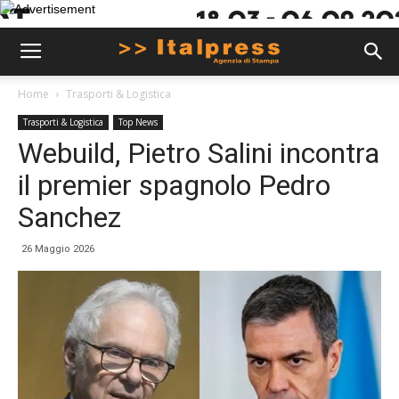
Home
Trasporti & Logistica
Trasporti & Logistica
Top News
Webuild, Pietro Salini incontra
il premier spagnolo Pedro
Sanchez
26 Maggio 2026