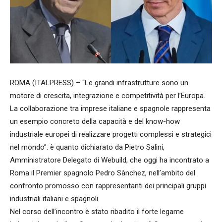
ROMA (ITALPRESS) – “Le grandi infrastrutture sono un
motore di crescita, integrazione e competitività per l’Europa.
La collaborazione tra imprese italiane e spagnole rappresenta
un esempio concreto della capacità e del know-how
industriale europei di realizzare progetti complessi e strategici
nel mondo”: è quanto dichiarato da Pietro Salini,
Amministratore Delegato di Webuild, che oggi ha incontrato a
Roma il Premier spagnolo Pedro Sànchez, nell’ambito del
confronto promosso con rappresentanti dei principali gruppi
industriali italiani e spagnoli.
Nel corso dell’incontro è stato ribadito il forte legame