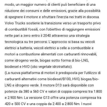
modo, un maggior numero di clienti può beneficiare di una
riduzione dei consumi e delle emissioni, grazie alla possibilità
di spegnere il motore e sfruttare l’inerzia nei tratti in discesa.
Volvo Trucks sostiene la transizione verso un trasporto privo
di combustibili fossili, con l’obiettivo di raggiungere emissioni
nette pari a zero entro il 2040 attraverso una strategia
tecnologica su tre percorsi. L’approccio si basa su veicoli
elettrici a batteria, veicoli elettrici a celle a combustibile e
motori a combustione alimentati con carburanti rinnovabili,
come idrogeno verde, biogas sotto forma di bio-LNG,
biodiesel e HVO (olio vegetale idrotrattato).
(La nuova piattaforma di motori è predisposta per l’utilizzo di
carburanti alternativi come biodiesel/B100, HVO, biogas/bio-
LNG e idrogeno verde. Il motore D13 sarà disponibile con
potenze da 380 a 560 CV e valori di coppia compresi tra 1.800
e 2.900 Nm. La versione G13 offre una potenza compresa tra
420 e 500 CV e una coppia da 2.400 a 2.800 Nm. I nuovi