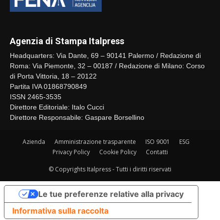
Agenzia di Stampa Italpress
Headquarters: Via Dante, 69 – 90141 Palermo / Redazione di
Roma: Via Piemonte, 32 – 00187 / Redazione di Milano: Corso
di Porta Vittoria, 18 – 20122
Partita IVA 01868790849
ISSN 2465-3535
Direttore Editoriale: Italo Cucci
Direttore Responsabile: Gaspare Borsellino
Azienda
Amministrazione trasparente
ISO 9001
ESG
Privacy Policy
Cookie Policy
Contatti
© Copyrights Italpress - Tutti i diritti riservati
Le tue preferenze relative alla privacy
Informativa sulla raccolta