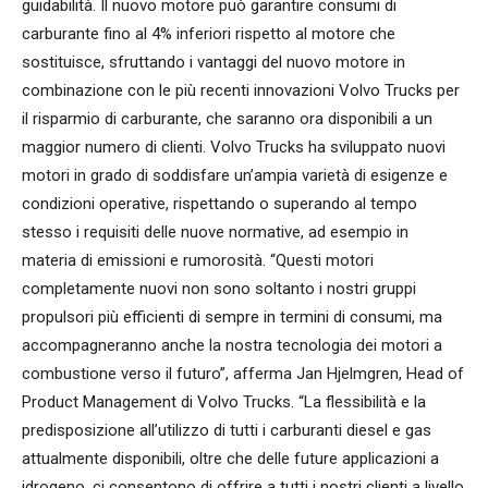
guidabilità. Il nuovo motore può garantire consumi di
carburante fino al 4% inferiori rispetto al motore che
sostituisce, sfruttando i vantaggi del nuovo motore in
combinazione con le più recenti innovazioni Volvo Trucks per
il risparmio di carburante, che saranno ora disponibili a un
maggior numero di clienti. Volvo Trucks ha sviluppato nuovi
motori in grado di soddisfare un’ampia varietà di esigenze e
condizioni operative, rispettando o superando al tempo
stesso i requisiti delle nuove normative, ad esempio in
materia di emissioni e rumorosità. “Questi motori
completamente nuovi non sono soltanto i nostri gruppi
propulsori più efficienti di sempre in termini di consumi, ma
accompagneranno anche la nostra tecnologia dei motori a
combustione verso il futuro”, afferma Jan Hjelmgren, Head of
Product Management di Volvo Trucks. “La flessibilità e la
predisposizione all’utilizzo di tutti i carburanti diesel e gas
attualmente disponibili, oltre che delle future applicazioni a
idrogeno, ci consentono di offrire a tutti i nostri clienti a livello