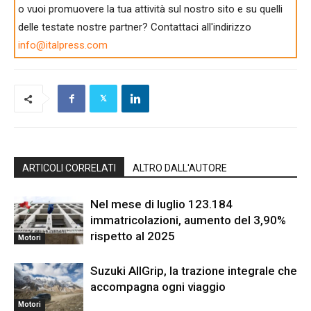
o vuoi promuovere la tua attività sul nostro sito e su quelli
delle testate nostre partner? Contattaci all'indirizzo
info@italpress.com
ARTICOLI CORRELATI
ALTRO DALL'AUTORE
Nel mese di luglio 123.184
immatricolazioni, aumento del 3,90%
rispetto al 2025
Motori
Suzuki AllGrip, la trazione integrale che
accompagna ogni viaggio
Motori