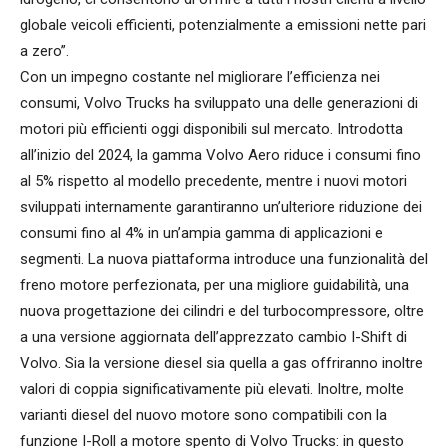
globale veicoli efficienti, potenzialmente a emissioni nette pari
a zero”.
Con un impegno costante nel migliorare l’efficienza nei
consumi, Volvo Trucks ha sviluppato una delle generazioni di
motori più efficienti oggi disponibili sul mercato. Introdotta
all’inizio del 2024, la gamma Volvo Aero riduce i consumi fino
al 5% rispetto al modello precedente, mentre i nuovi motori
sviluppati internamente garantiranno un’ulteriore riduzione dei
consumi fino al 4% in un’ampia gamma di applicazioni e
segmenti. La nuova piattaforma introduce una funzionalità del
freno motore perfezionata, per una migliore guidabilità, una
nuova progettazione dei cilindri e del turbocompressore, oltre
a una versione aggiornata dell’apprezzato cambio I-Shift di
Volvo. Sia la versione diesel sia quella a gas offriranno inoltre
valori di coppia significativamente più elevati. Inoltre, molte
varianti diesel del nuovo motore sono compatibili con la
funzione I-Roll a motore spento di Volvo Trucks: in questo