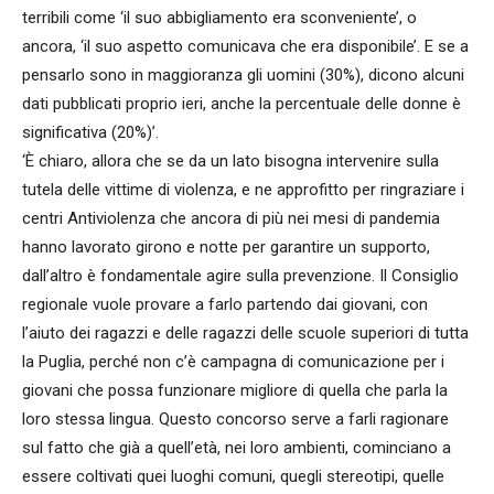
terribili come ‘il suo abbigliamento era sconveniente’, o
ancora, ‘il suo aspetto comunicava che era disponibile’. E se a
pensarlo sono in maggioranza gli uomini (30%), dicono alcuni
dati pubblicati proprio ieri, anche la percentuale delle donne è
significativa (20%)’.
‘È chiaro, allora che se da un lato bisogna intervenire sulla
tutela delle vittime di violenza, e ne approfitto per ringraziare i
centri Antiviolenza che ancora di più nei mesi di pandemia
hanno lavorato girono e notte per garantire un supporto,
dall’altro è fondamentale agire sulla prevenzione. Il Consiglio
regionale vuole provare a farlo partendo dai giovani, con
l’aiuto dei ragazzi e delle ragazzi delle scuole superiori di tutta
la Puglia, perché non c’è campagna di comunicazione per i
giovani che possa funzionare migliore di quella che parla la
loro stessa lingua. Questo concorso serve a farli ragionare
sul fatto che già a quell’età, nei loro ambienti, cominciano a
essere coltivati quei luoghi comuni, quegli stereotipi, quelle