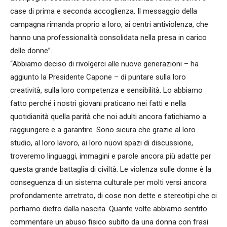
case di prima e seconda accoglienza. Il messaggio della
campagna rimanda proprio a loro, ai centri antiviolenza, che
hanno una professionalità consolidata nella presa in carico
delle donne”.
“Abbiamo deciso di rivolgerci alle nuove generazioni – ha
aggiunto la Presidente Capone – di puntare sulla loro
creatività, sulla loro competenza e sensibilità. Lo abbiamo
fatto perché i nostri giovani praticano nei fatti e nella
quotidianità quella parità che noi adulti ancora fatichiamo a
raggiungere e a garantire. Sono sicura che grazie al loro
studio, al loro lavoro, ai loro nuovi spazi di discussione,
troveremo linguaggi, immagini e parole ancora più adatte per
questa grande battaglia di civiltà. Le violenza sulle donne è la
conseguenza di un sistema culturale per molti versi ancora
profondamente arretrato, di cose non dette e stereotipi che ci
portiamo dietro dalla nascita. Quante volte abbiamo sentito
commentare un abuso fisico subito da una donna con frasi