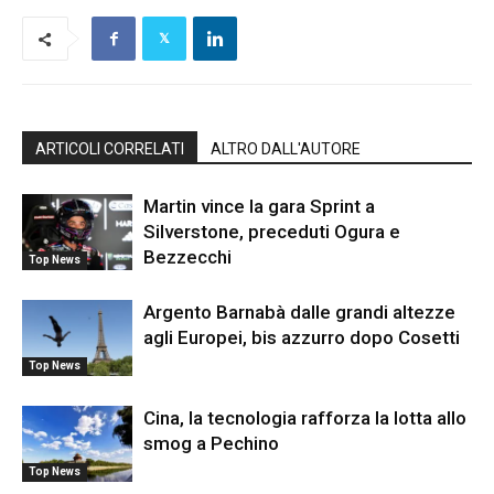
ARTICOLI CORRELATI
ALTRO DALL'AUTORE
Martin vince la gara Sprint a
Silverstone, preceduti Ogura e
Bezzecchi
Top News
Argento Barnabà dalle grandi altezze
agli Europei, bis azzurro dopo Cosetti
Top News
Cina, la tecnologia rafforza la lotta allo
smog a Pechino
Top News