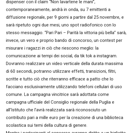
dispenser con il claim “Non lavartene le mani”,
contemporaneamente, andrà in onda, su 7 emittenti a
diffusione regionale, per 9 giorni a partire dal 25 novembre, e
sarà ripetuto ogni due mesi, uno spot radiofonico con lo
stesso messaggio. “Pari Pari – Parità la vittoria più bella” sarà,
invece, un vero e proprio bando di concorso, un contest per
misurare i ragazzi in ciò che riescono meglio: la
comunicazione ai tempi dei social, da tik tok a instagram.
Dovranno realizzare un video verticale della durata massima
di 60 secondi, potranno utilizzare effetti, transizioni, filtri,
scritte e tutto ciò che riterranno efficace a patto che lo
facciano esclusivamente utilizzando telefoni cellulari di uso
comune. La campagna vincitrice sarà adottata come
campagna ufficiale del Consiglio regionale della Puglia e
all’Istituto che l’avrà realizzata sarà riconosciuto un
contributo pari a mille euro per la creazione di una biblioteca
scolastica sui temi della cultura di genere.