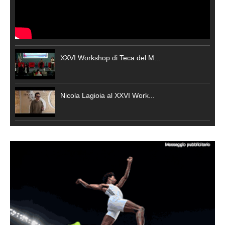
XXVI Workshop di Teca del M...
Nicola Lagioia al XXVI Work...