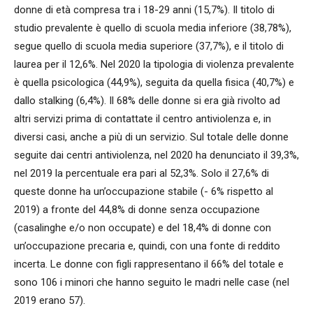
donne di età compresa tra i 18-29 anni (15,7%). Il titolo di
studio prevalente è quello di scuola media inferiore (38,78%),
segue quello di scuola media superiore (37,7%), e il titolo di
laurea per il 12,6%. Nel 2020 la tipologia di violenza prevalente
è quella psicologica (44,9%), seguita da quella fisica (40,7%) e
dallo stalking (6,4%). Il 68% delle donne si era già rivolto ad
altri servizi prima di contattate il centro antiviolenza e, in
diversi casi, anche a più di un servizio. Sul totale delle donne
seguite dai centri antiviolenza, nel 2020 ha denunciato il 39,3%,
nel 2019 la percentuale era pari al 52,3%. Solo il 27,6% di
queste donne ha un’occupazione stabile (- 6% rispetto al
2019) a fronte del 44,8% di donne senza occupazione
(casalinghe e/o non occupate) e del 18,4% di donne con
un’occupazione precaria e, quindi, con una fonte di reddito
incerta. Le donne con figli rappresentano il 66% del totale e
sono 106 i minori che hanno seguito le madri nelle case (nel
2019 erano 57).