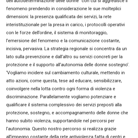
dell’autodeterminazione delle donne” con cui si aggredisce il
fenomeno prendendo in considerazione le sue molteplici
dimensioni: la presenza qualificata dei servizi, la rete
interistituzionale per la presa in carico, i protocolli operativi
con le forze dell’ordine, il sistema di monitoraggio,
l’emersione del fenomeno e la comunicazione costante,
incisiva, pervasiva. La strategia regionale si concentra da un
lato sulla prevenzione e dall’altro su servizi concreti per la
protezione e il supporto all’autonomia delle donne sostegno’.
‘Vogliamo incidere sul cambiamento culturale, mettendo in
atto azioni, come questa, tese ad educare, sensibilizzare,
coinvolgere nella lotta contro ogni forma di violenza e
discriminazione. Parallelamente vogliamo potenziare e
qualificare il sistema complessivo dei servizi preposti alla
protezione, sostegno, e accompagnamento delle donne che
hanno subito violenza, supportandole nel percorsi per
l’autonomia. Questo nostro percorso si realizza grazie
all’impegno costante della rete antiviolenza fatta di centri e