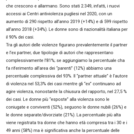
che crescono e allarmano. Sono stati 2.349, infatti, i nuovi
accessi ai Centri antiviolenza pugliesi nel 2020, con un
aumento di 290 rispetto all’anno 2019 (+14%) e di 599 rispetto
all’anno 2018 (+34%). Le donne sono di nazionalità italiana per
il 90% dei casi.
Tra gli autori delle violenze figurano prevalentemente il partner
e l’ex partner, due tipologie di autori che rappresentano
complessivamente l’81%; se aggiungiamo la percentuale cha
fa riferimento all’area dei “parenti” (12%) abbiamo una
percentuale complessiva del 93%. Il “partner attuale” è l’autore
di violenza nel 53,3% dei casi mentre gli “ex” continuano ad
agire violenza, nonostante la chiusura del rapporto, nel 27,5 %
dei casi. Le donne più “esposte” alla violenza sono le
coniugate e conviventi (52%), seguono le donne nubili (26%) e
le donne separate/divorziate (21%). La percentuale più alta
viene registrata tra donne che hanno età compresa tra i 30 e i
49 anni (58%) ma è significativa anche la percentuale delle