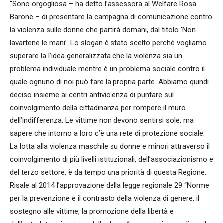
“Sono orgogliosa – ha detto l’assessora al Welfare Rosa
Barone – di presentare la campagna di comunicazione contro
la violenza sulle donne che partirà domani, dal titolo ‘Non
lavartene le mani’. Lo slogan è stato scelto perché vogliamo
superare la l’idea generalizzata che la violenza sia un
problema individuale mentre è un problema sociale contro il
quale ognuno di noi può fare la propria parte. Abbiamo quindi
deciso insieme ai centri antiviolenza di puntare sul
coinvolgimento della cittadinanza per rompere il muro
dell’indifferenza. Le vittime non devono sentirsi sole, ma
sapere che intorno a loro c’è una rete di protezione sociale.
La lotta alla violenza maschile su donne e minori attraverso il
coinvolgimento di più livelli istituzionali, dell’associazionismo e
del terzo settore, è da tempo una priorità di questa Regione.
Risale al 2014 l’approvazione della legge regionale 29 “Norme
per la prevenzione e il contrasto della violenza di genere, il
sostegno alle vittime, la promozione della libertà e