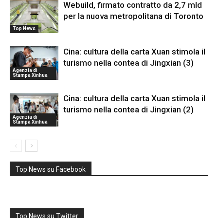
Webuild, firmato contratto da 2,7 mld
per la nuova metropolitana di Toronto
Top News
Cina: cultura della carta Xuan stimola il
turismo nella contea di Jingxian (3)
Agenzia di
Stampa Xinhua
Cina: cultura della carta Xuan stimola il
turismo nella contea di Jingxian (2)
Agenzia di
Stampa Xinhua
Top News su Facebook
Top News su Twitter