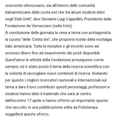
crescente oltreoceano, sia all’interno delle comunità
italoamericane della costa est che tra alcuni studiosi attivi
negli Stati Uniti”, dice Giovanni Luigi Cappellini, Presidente della
Fondazione da Verrazzano (nella foto).
A conclusione della giornata la cena a tema con protagonista
la cucina “delle ‘Cento lire”, che proporrà ricette della nostalgia
italo americana. Tutte le iniziative e gli incontri sono ad
accesso libero fino ad esaurimento dei posti disponibili.
Quest’anno le attività della fondazione proseguono come
sempre, ed è stato posto il tema della ricerca scientifica con
la volontà di raccogliere nuovi contenuti di ricerca. Invitando
per questo i migliori ricercatori nazionali e internazionali sul
tema a dare il loro contributo questi personaggi, professori e
studiosi hanno dato il materiale che sarà al centro
dell’incontro 17 aprile e hanno offerto un importante spunto
che raccolto in una pubblicazione edita da Polistampa
suggellerà questo sforzo.