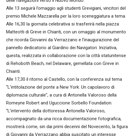
delle navigazioni verso il Nuovo Mondo.
Alle 13 seguirà l’omaggio agli studenti Grevigiani, vincitori del
premio Michele Mazzarella per la loro sceneggiatura a tema.
Alle 16,30 la giornata celebrativa si trasferirà nella piazza
Matteotti di Greve in Chianti, con un omaggio al monumento
che ricorda Giovanni da Verrazzano e l’inaugurazione del
pannello dedicatorio al Giardino dei Navigatori. Iniziativa,
questa, realizzata in collaborazione con la città statunitense
di Rehoboth Beach, nel Delaware, gemellata con Greve in
Chianti.
Alle 17,30 il ritorno al Castello, con la conferenza sul tema
“L’intitolazione del ponte a New York: Un capolavoro di
diplomazia culturale”, a cura di Antonella Valoroso della
Romeyne Robert and Uguccione Sorbello Foundation.
“L’intervento della dottoressa Antonella Valoroso,
accompagnato da una ricca documentazione fotografica,
mostrerà come, sin dai primi decenni del Novecento, la figura
di Giovanni da Verrazzano abbia suscitato un interesse