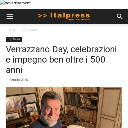
Home
Top News
Top News
Verrazzano Day, celebrazioni
e impegno ben oltre i 500
anni
14 Aprile 2025