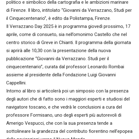
politico e simbolico della cartografia e le ambizioni marinare
di Firenze. Il libro, intitolato “Giovanni da Verrazzano, Studi per
il Cinquecentenario”, è edito da Polistampa, Firenze.
Il Verrazzano Day 2025 è in programma giovedì prossimo, 17
aprile, come di consueto, sia nell’omonimo Castello che nel
centro storico di Greve in Chianti. Il programma della giornata
si aprirà alle 10,30 con la presentazione della nuova
pubblicazione “Giovanni da Verrazzano. Studi per il
cinquecentenario”, curata dal professor Leonardo Rombai
assieme al presidente della Fondazione Luigi Giovanni
Cappellini.
Intorno al libro si articolerà poi un simposio con la presenza
degli autori che di fatto sono i maggiori esperti e studiosi del
navigatore toscano, e che vedrà le conclusioni a cura del
professore Formisano, uno degli esperti più autorevoli di
Amerigo Vespucci, che con la sua presenza tende a
sottolineare la grandezza del contributo fiorentino nell’epopea