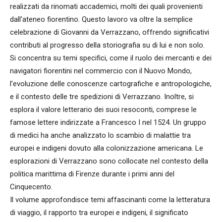
realizzati da rinomati accademici, molti dei quali provenienti
dall’ateneo fiorentino. Questo lavoro va oltre la semplice
celebrazione di Giovanni da Verrazzano, offrendo significativi
contributi al progresso della storiografia su di lui e non solo.
Si concentra su temi specifici, come il ruolo dei mercanti e dei
navigatori fiorentini nel commercio con il Nuovo Mondo,
l’evoluzione delle conoscenze cartografiche e antropologiche,
e il contesto delle tre spedizioni di Verrazzano. Inoltre, si
esplora il valore letterario dei suoi resoconti, comprese le
famose lettere indirizzate a Francesco I nel 1524. Un gruppo
di medici ha anche analizzato lo scambio di malattie tra
europei e indigeni dovuto alla colonizzazione americana. Le
esplorazioni di Verrazzano sono collocate nel contesto della
politica marittima di Firenze durante i primi anni del
Cinquecento.
Il volume approfondisce temi affascinanti come la letteratura
di viaggio, il rapporto tra europei e indigeni, il significato