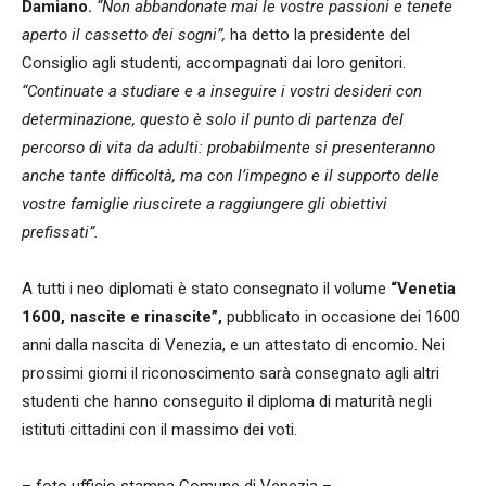
Damiano.
“Non abbandonate mai le vostre passioni e tenete
aperto il cassetto dei sogni”,
ha detto la presidente del
Consiglio agli studenti, accompagnati dai loro genitori.
“Continuate a studiare e a inseguire i vostri desideri con
determinazione, questo è solo il punto di partenza del
percorso di vita da adulti: probabilmente si presenteranno
anche tante difficoltà, ma con l’impegno e il supporto delle
vostre famiglie riuscirete a raggiungere gli obiettivi
prefissati”.
A tutti i neo diplomati è stato consegnato il volume
“Venetia
1600, nascite e rinascite”,
pubblicato in occasione dei 1600
anni dalla nascita di Venezia, e un attestato di encomio. Nei
prossimi giorni il riconoscimento sarà consegnato agli altri
studenti che hanno conseguito il diploma di maturità negli
istituti cittadini con il massimo dei voti.
– foto ufficio stampa Comune di Venezia –