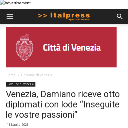
Home
Comune di Venezia
Comune di Venezia
Venezia, Damiano riceve otto
diplomati con lode “Inseguite
le vostre passioni”
11 Luglio 2025