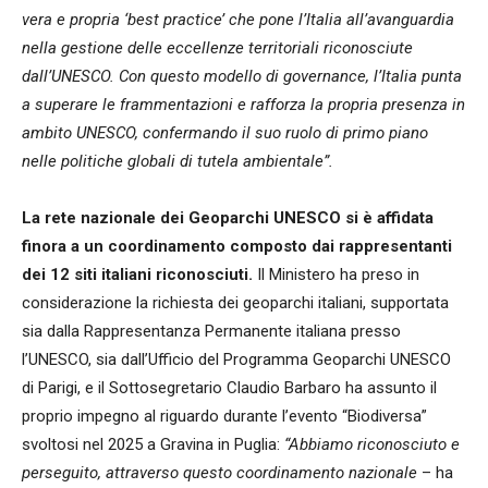
vera e propria ‘best practice’ che pone l’Italia all’avanguardia
nella gestione delle eccellenze territoriali riconosciute
dall’UNESCO. Con questo modello di governance, l’Italia punta
a superare le frammentazioni e rafforza la propria presenza in
ambito UNESCO, confermando il suo ruolo di primo piano
nelle politiche globali di tutela ambientale”.
La rete nazionale dei Geoparchi UNESCO si è affidata
finora a un coordinamento composto dai rappresentanti
dei 12 siti italiani riconosciuti.
Il Ministero ha preso in
considerazione la richiesta dei geoparchi italiani, supportata
sia dalla Rappresentanza Permanente italiana presso
l’UNESCO, sia dall’Ufficio del Programma Geoparchi UNESCO
di Parigi, e il Sottosegretario Claudio Barbaro ha assunto il
proprio impegno al riguardo durante l’evento “Biodiversa”
svoltosi nel 2025 a Gravina in Puglia:
“Abbiamo riconosciuto e
perseguito, attraverso questo coordinamento nazionale
– ha