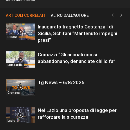
ARTICOLI CORRELATI
ALTRO DALL'AUTORE
Inaugurato traghetto Costanza I di
Sicilia, Schifani “Mantenuto impegni
Pillole
presi”
Comazzi “Gli animali non si
abbandonano, denunciate chi lo fa”
Lombardia
Tg News – 6/8/2026
Cronaca
Nel Lazio una proposta di legge per
rafforzare la sicurezza
Lazio