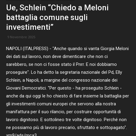
Ue, Schlein “Chiedo a Meloni
battaglia comune sugli
investimenti”
9 Novembre 2025
NAPOLI (ITALPRESS) - "Anche quando si vanta Giorgia Meloni
dei dati sul lavoro, non deve dimenticare che non ci
sarebbero, se non ci fosse stato il Pnrr. E noi dobbiamo
proseguire". Lo ha detto la segretaria nazionale del Pd, Elly
Schlein, a Napoli, a margine del congresso nazionale dei
Giovani Democratici. "Per questo - ha proseguito Schlein -
anche da qui oggi le ho chiesto di fare insieme la battaglia per
gli investimenti comuni europei che servono alla nostra
manifattura per il suo rilancio, per costruire opportunità di
lavoro dignitoso. E sottolineo tre volte dignitoso. Perché non
ne possiamo più di lavoro precario, sfruttato e sottopagato".
xm9/ads/mca3