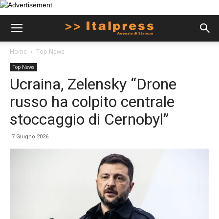
Home
Top News
Top News
Ucraina, Zelensky “Drone
russo ha colpito centrale
stoccaggio di Cernobyl”
7 Giugno 2026