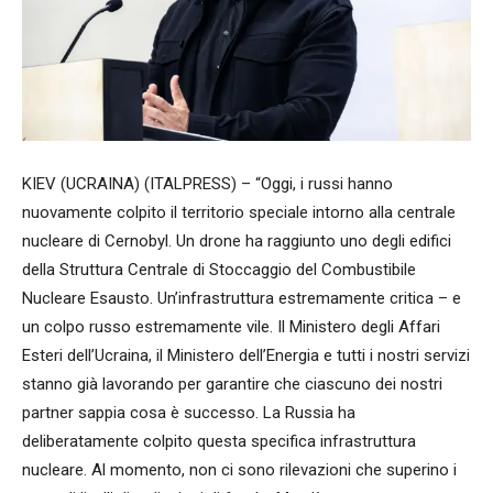
KIEV (UCRAINA) (ITALPRESS) – “Oggi, i russi hanno
nuovamente colpito il territorio speciale intorno alla centrale
nucleare di Cernobyl. Un drone ha raggiunto uno degli edifici
della Struttura Centrale di Stoccaggio del Combustibile
Nucleare Esausto. Un’infrastruttura estremamente critica – e
un colpo russo estremamente vile. Il Ministero degli Affari
Esteri dell’Ucraina, il Ministero dell’Energia e tutti i nostri servizi
stanno già lavorando per garantire che ciascuno dei nostri
partner sappia cosa è successo. La Russia ha
deliberatamente colpito questa specifica infrastruttura
nucleare. Al momento, non ci sono rilevazioni che superino i