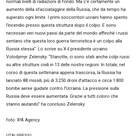
normali livelli di radiazioni di fondo. Ma c’è certamente un
aumento della sfacciataggine della Russia, che da tempo ha
superato ogni limite. I primi soccorritori ucraini hanno spento
l’incendio presso questa struttura dopo il colpo. E sono
necessari veri nuovi passi da parte del mondo affinchè i russi
sentano che questa loro guerra terroristica è un colpo alla
Russia stessa”. Lo scrive su X il presidente ucraino
Volodymyr Zelensky. “Stanotte, ci sono stati anche colpi russi
su altre strutture civili in 13 delle nostre regioni. In totale, nel
corso di questa settimana appena trascorsa, la Russia ha
lanciato 88 missili, più di 3.250 droni d’attacco e circa 1.800
bombe aeree guidate contro l’Ucraina. La pressione sulla
Russia deve essere aumentata. Grazie a tutti coloro che
stanno aiutando” ha concluso Zelensky.
foto: IPA Agency
(ITALPRESS).