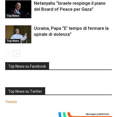
Netanyahu “Israele respinge il piano
del Board of Peace per Gaza”
Top News
Ucraina, Papa “E’ tempo di fermare la
spirale di violenza”
Top News
Top News su Facebook
Top News su Twitter
Tweets