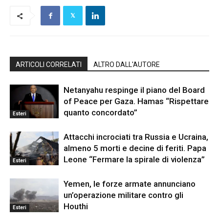
ARTICOLI CORRELATI
ALTRO DALL'AUTORE
Netanyahu respinge il piano del Board
of Peace per Gaza. Hamas “Rispettare
quanto concordato”
Esteri
Attacchi incrociati tra Russia e Ucraina,
almeno 5 morti e decine di feriti. Papa
Leone “Fermare la spirale di violenza”
Esteri
Yemen, le forze armate annunciano
un’operazione militare contro gli
Houthi
Esteri