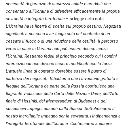
necessità di garanzie di sicurezza solide e credibili che
consentano all’Ucraina di difendere efficacemente la propria
sovranità e integrità territoriale
– si legge nella nota -.
L’Ucraina ha la libertà di scelta sul proprio destino. Negoziati
significativi possono aver luogo solo nel contesto di un
cessate il fuoco o di una riduzione delle ostilità. Il percorso
verso la pace in Ucraina non può essere deciso senza
l’Ucraina. Restiamo fedeli al principio secondo cui i confini
internazionali non devono essere modificati con la forza.
L’attuale linea di contatto dovrebbe essere il punto di
partenza dei negoziati. Ribadiamo che l’invasione gratuita e
illegale dell’Ucraina da parte della Russia costituisce una
flagrante violazione della Carta delle Nazioni Unite, dell’Atto
finale di Helsinki, del Memorandum di Budapest e dei
successivi impegni assunti dalla Russia. Sottolineiamo il
nostro incrollabile impegno per la sovranità, l’indipendenza e
l’integrità territoriale dell’Ucraina. Continuiamo a essere