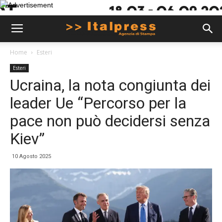
Home
Esteri
Esteri
Ucraina, la nota congiunta dei
leader Ue “Percorso per la
pace non può decidersi senza
Kiev”
10 Agosto 2025