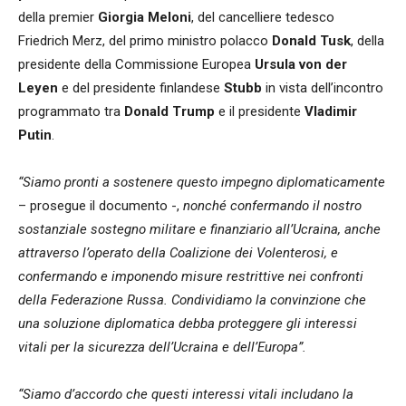
della premier
Giorgia Meloni
, del cancelliere tedesco
Friedrich Merz, del primo ministro polacco
Donald Tusk
, della
presidente della Commissione Europea
Ursula von der
Leyen
e del presidente finlandese
Stubb
in vista dell’incontro
programmato tra
Donald Trump
e il presidente
Vladimir
Putin
.
“Siamo pronti a sostenere questo impegno diplomaticamente
– prosegue il documento -,
nonché confermando il nostro
sostanziale sostegno militare e finanziario all’Ucraina, anche
attraverso l’operato della Coalizione dei Volenterosi, e
confermando e imponendo misure restrittive nei confronti
della Federazione Russa. Condividiamo la convinzione che
una soluzione diplomatica debba proteggere gli interessi
vitali per la sicurezza dell’Ucraina e dell’Europa”.
“Siamo d’accordo che questi interessi vitali includano la