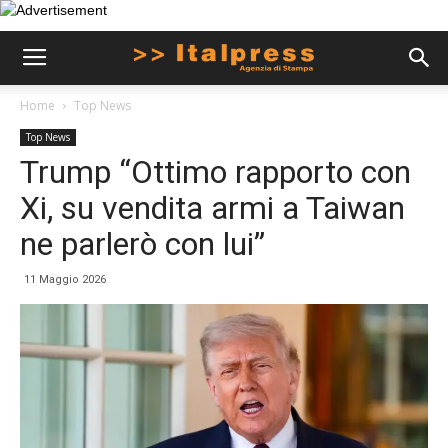
Home
Top News
Top News
Trump “Ottimo rapporto con
Xi, su vendita armi a Taiwan
ne parlerò con lui”
11 Maggio 2026