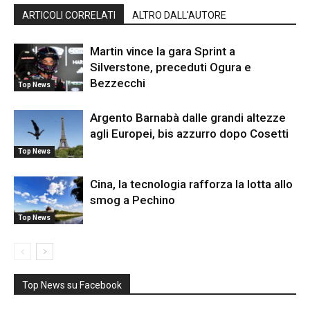
ARTICOLI CORRELATI
ALTRO DALL'AUTORE
Martin vince la gara Sprint a
Silverstone, preceduti Ogura e
Bezzecchi
Top News
Argento Barnabà dalle grandi altezze
agli Europei, bis azzurro dopo Cosetti
Top News
Cina, la tecnologia rafforza la lotta allo
smog a Pechino
Top News
Top News su Facebook