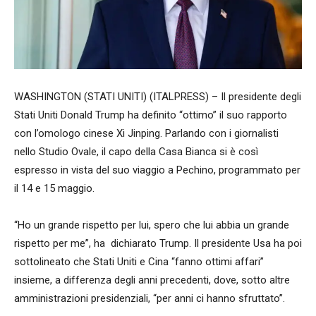
WASHINGTON (STATI UNITI) (ITALPRESS) – Il presidente degli
Stati Uniti Donald Trump ha definito “ottimo” il suo rapporto
con l’omologo cinese Xi Jinping. Parlando con i giornalisti
nello Studio Ovale, il capo della Casa Bianca si è così
espresso in vista del suo viaggio a Pechino, programmato per
il 14 e 15 maggio.
“Ho un grande rispetto per lui, spero che lui abbia un grande
rispetto per me”, ha dichiarato Trump. Il presidente Usa ha poi
sottolineato che Stati Uniti e Cina “fanno ottimi affari”
insieme, a differenza degli anni precedenti, dove, sotto altre
amministrazioni presidenziali, “per anni ci hanno sfruttato”.