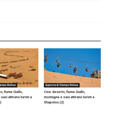
tampa Xinhua
Agenzia di Stampa Xinhua
o, fiume Giallo,
Cina: deserto, fiume Giallo,
asi attirano turisti a
montagne e oasi attirano turisti a
)
Shapotou (2)