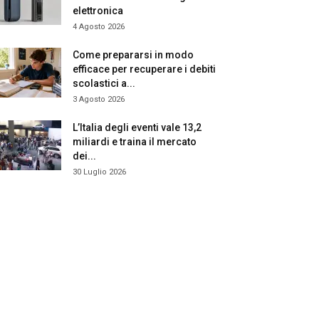
elettronica
4 Agosto 2026
Come prepararsi in modo
efficace per recuperare i debiti
scolastici a...
3 Agosto 2026
L’Italia degli eventi vale 13,2
miliardi e traina il mercato
dei...
30 Luglio 2026