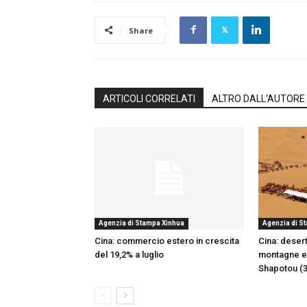
Share
ARTICOLI CORRELATI
ALTRO DALL'AUTORE
Agenzia di Stampa Xinhua
Agenzia di S
Cina: commercio estero in crescita
Cina: desert
del 19,2% a luglio
montagne e o
Shapotou (3