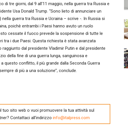
i tre giorni, dal 9 all’11 maggio, nella guerra tra Russia e
esidente Usa Donald Trump. “Sono lieto di annunciare un
) nella guerra tra Russia e Ucraina – scrive -. In Russia si
raina, poichè entrambi i Paesi hanno avuto un ruolo
to cessate il fuoco prevede la sospensione di tutte le
eri tra i due Paesi. Questa richiesta è stata avanzata
raggiunto dal presidente Vladimir Putin e dal presidente
zio della fine di una guerra lunga, sanguinosa e
 a questo conflitto, il più grande dalla Seconda Guerra
empre di più a una soluzione”, conclude.
l tuo sito web o vuoi promuovere la tua attività sul
tner? Contattaci all'indirizzo
info@italpress.com