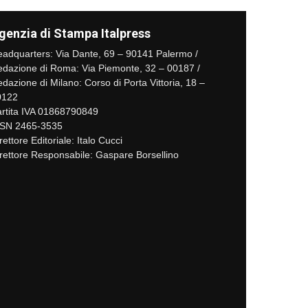
genzia di Stampa Italpress
adquarters: Via Dante, 69 – 90141 Palermo /
dazione di Roma: Via Piemonte, 32 – 00187 /
dazione di Milano: Corso di Porta Vittoria, 18 –
0122
rtita IVA 01868790849
SSN 2465-3535
rettore Editoriale: Italo Cucci
rettore Responsabile: Gaspare Borsellino