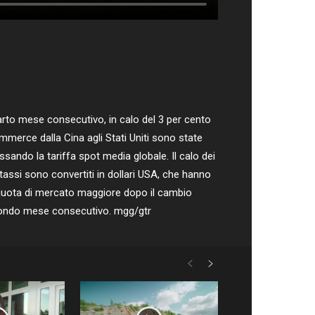
arto mese consecutivo, in calo del 3 per cento
mmerce dalla Cina agli Stati Uniti sono state
ssando la tariffa spot media globale. Il calo dei
 tassi sono convertiti in dollari USA, che hanno
na quota di mercato maggiore dopo il cambio
econdo mese consecutivo. mgg/gtr