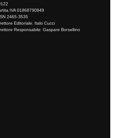
0122
rtita IVA 01868790849
SSN 2465-3535
rettore Editoriale: Italo Cucci
rettore Responsabile: Gaspare Borsellino