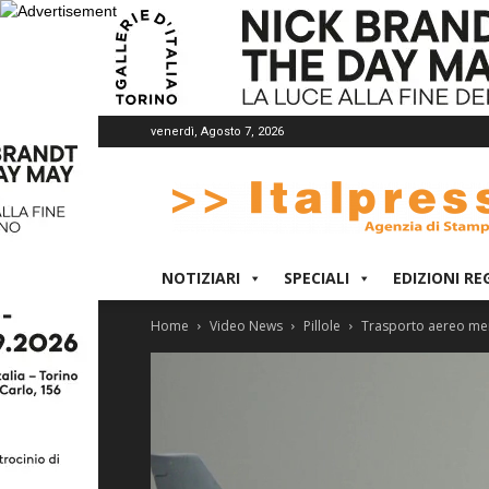
venerdì, Agosto 7, 2026
Italpress
NOTIZIARI
SPECIALI
EDIZIONI RE
Home
Video News
Pillole
Trasporto aereo merc