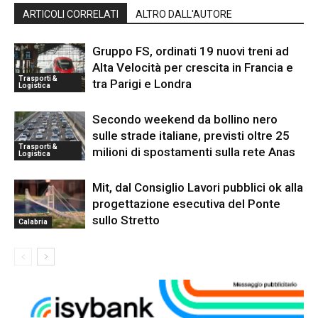
ARTICOLI CORRELATI
ALTRO DALL'AUTORE
Gruppo FS, ordinati 19 nuovi treni ad
Alta Velocità per crescita in Francia e
Trasporti &
tra Parigi e Londra
Logistica
Secondo weekend da bollino nero
sulle strade italiane, previsti oltre 25
Trasporti &
milioni di spostamenti sulla rete Anas
Logistica
Mit, dal Consiglio Lavori pubblici ok alla
progettazione esecutiva del Ponte
sullo Stretto
Calabria