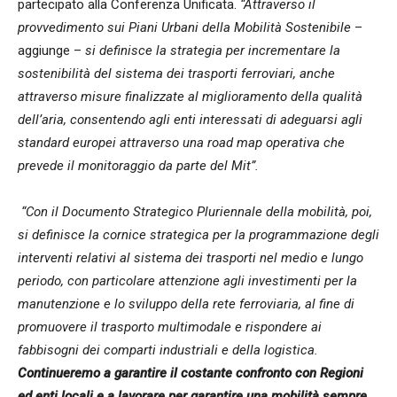
partecipato alla Conferenza Unificata.
“Attraverso il
provvedimento sui Piani Urbani della Mobilità Sostenibile
–
aggiunge –
si definisce la strategia per incrementare la
sostenibilità del sistema dei trasporti ferroviari, anche
attraverso misure finalizzate al miglioramento della qualità
dell’aria, consentendo agli enti interessati di adeguarsi agli
standard europei attraverso una road map operativa che
prevede il monitoraggio da parte del Mit”.
“Con il Documento Strategico Pluriennale della mobilità, poi,
si definisce la cornice strategica per la programmazione degli
interventi relativi al sistema dei trasporti nel medio e lungo
periodo, con particolare attenzione agli investimenti per la
manutenzione e lo sviluppo della rete ferroviaria, al fine di
promuovere il trasporto multimodale e rispondere ai
fabbisogni dei comparti industriali e della logistica.
Continueremo a garantire il costante confronto con Regioni
ed enti locali e a lavorare per garantire una mobilità sempre