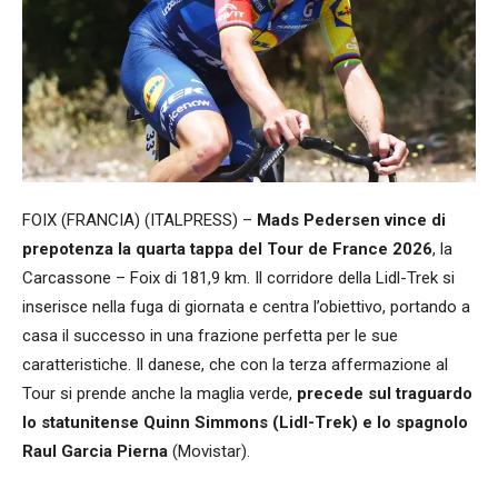
FOIX (FRANCIA) (ITALPRESS) –
Mads Pedersen vince di
prepotenza la quarta tappa del Tour de France 2026
, la
Carcassone – Foix di 181,9 km. Il corridore della Lidl-Trek si
inserisce nella fuga di giornata e centra l’obiettivo, portando a
casa il successo in una frazione perfetta per le sue
caratteristiche. Il danese, che con la terza affermazione al
Tour si prende anche la maglia verde,
precede sul traguardo
lo statunitense Quinn Simmons (Lidl-Trek) e lo spagnolo
Raul Garcia Pierna
(Movistar).