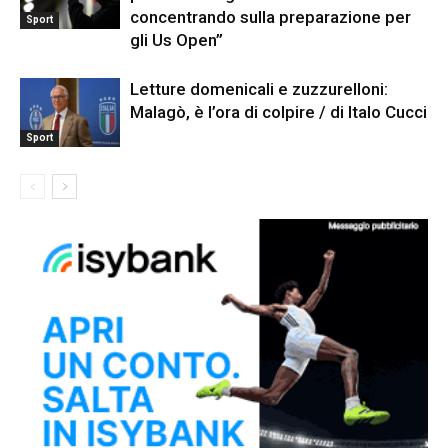
concentrando sulla preparazione per
Sport
gli Us Open”
Letture domenicali e zuzzurelloni:
Malagò, è l’ora di colpire / di Italo Cucci
Sport