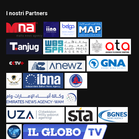
I nostri Partners