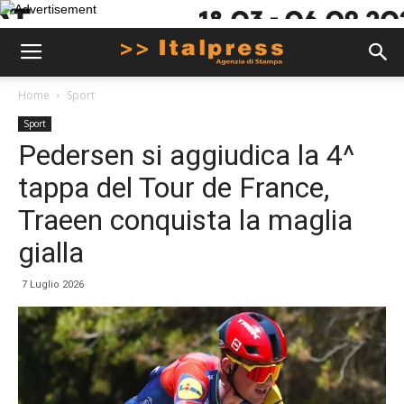
Home
Sport
Sport
Pedersen si aggiudica la 4^
tappa del Tour de France,
Traeen conquista la maglia
gialla
7 Luglio 2026