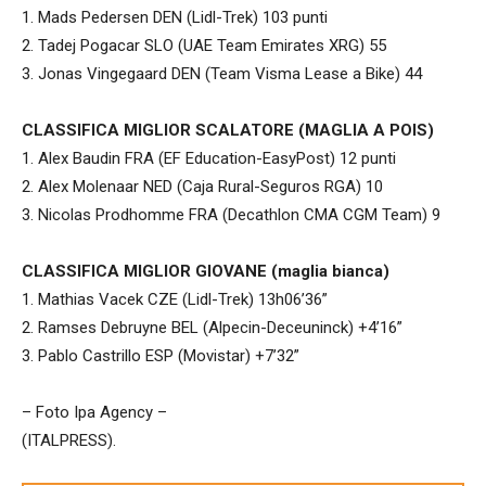
1. Mads Pedersen DEN (Lidl-Trek) 103 punti
2. Tadej Pogacar SLO (UAE Team Emirates XRG) 55
3. Jonas Vingegaard DEN (Team Visma Lease a Bike) 44
CLASSIFICA MIGLIOR SCALATORE (MAGLIA A POIS)
1. Alex Baudin FRA (EF Education-EasyPost) 12 punti
2. Alex Molenaar NED (Caja Rural-Seguros RGA) 10
3. Nicolas Prodhomme FRA (Decathlon CMA CGM Team) 9
CLASSIFICA MIGLIOR GIOVANE (maglia bianca)
1. Mathias Vacek CZE (Lidl-Trek) 13h06’36”
2. Ramses Debruyne BEL (Alpecin-Deceuninck) +4’16”
3. Pablo Castrillo ESP (Movistar) +7’32”
– Foto Ipa Agency –
(ITALPRESS).