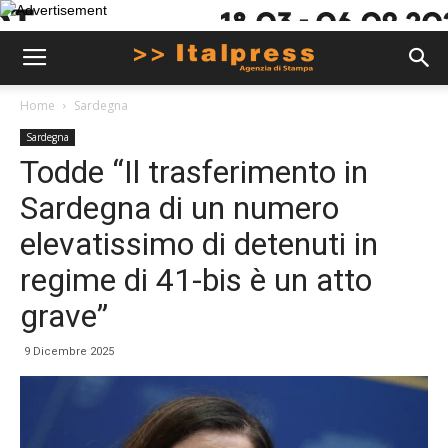
Home
Sardegna
Sardegna
Todde “Il trasferimento in
Sardegna di un numero
elevatissimo di detenuti in
regime di 41-bis è un atto
grave”
9 Dicembre 2025