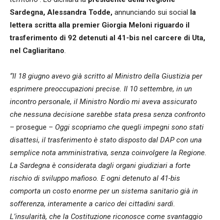
Sardegna, Alessandra Todde,
annunciando sui social
la
lettera scritta alla premier Giorgia Meloni riguardo il
trasferimento di 92 detenuti al 41-bis nel carcere di Uta,
nel Cagliaritano
.
“Il 18 giugno avevo già scritto al Ministro della Giustizia per
esprimere preoccupazioni precise. Il 10 settembre, in un
incontro personale, il Ministro Nordio mi aveva assicurato
che nessuna decisione sarebbe stata presa senza confronto
– prosegue –
Oggi scopriamo che quegli impegni sono stati
disattesi, il trasferimento è stato disposto dal DAP con una
semplice nota amministrativa, senza coinvolgere la Regione.
La Sardegna è considerata dagli organi giudiziari a forte
rischio di sviluppo mafioso. E ogni detenuto al 41-bis
comporta un costo enorme per un sistema sanitario già in
sofferenza, interamente a carico dei cittadini sardi.
L’insularità, che la Costituzione riconosce come svantaggio