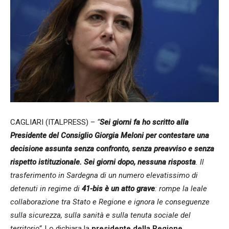
CAGLIARI (ITALPRESS) –
“
Sei giorni fa ho scritto alla
Presidente del Consiglio Giorgia Meloni per contestare una
decisione assunta senza confronto, senza preavviso e senza
rispetto istituzionale. Sei giorni dopo, nessuna risposta
. Il
trasferimento in Sardegna di un numero elevatissimo di
detenuti in regime di
41-bis è un atto grave
: rompe la leale
collaborazione tra Stato e Regione e ignora le conseguenze
sulla sicurezza, sulla sanità e sulla tenuta sociale del
territorio”
. Lo dichiara la
presidente della Regione