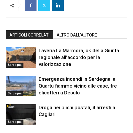
ARTICOLI CORRELATI
ALTRO DALL'AUTORE
Laveria La Marmora, ok della Giunta
regionale all’accordo per la
valorizzazione
Sardegna
Emergenza incendi in Sardegna: a
Quartu fiamme vicino alle case, tre
elicotteri a Desulo
Sardegna
Droga nei plichi postali, 4 arresti a
Cagliari
Sardegna