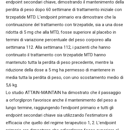
endpoint secondari chiave, dimostrando il mantenimento della
perdita di peso dopo 60 settimane di trattamento iniziale con
tirzepatide MTD. L’endpoint primario era dimostrare che la
continuazione del trattamento con tirzepatide, sia a una dose
ridotta di 5 mg che alla MTD, fosse superiore al placebo in
termini di variazione percentuale del peso corporeo alla
settimana 112. Alla settimana 112, i pazienti che hanno
continuato il trattamento con tirzepatide MTD hanno
mantenuto tutta la perdita di peso precedente, mentre la
riduzione della dose a 5 mg ha permesso di mantenere in
media tutta la perdita di peso, con uno scostamento medio di
5,6 kg.
Lo studio ATTAIN-MAINTAIN ha dimostrato che il passaggio
a orforglipron favorisce anche il mantenimento del peso a
lungo termine, raggiungendo l’endpoint primario e tutti gli
endpoint secondari chiave sia utilizzando l’estimatore di
efficacia che quello del regime terapeutico 1, 2. L’endpoint