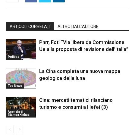
ARTICOLI CORRELATI
ALTRO DALL'AUTORE
Pnrr, Foti “Via libera da Commissione
Ue alla proposta di revisione dell’Italia”
Politica
La Cina completa una nuova mappa
geologica della luna
Top News
Cina: mercati tematici rilanciano
turismo e consumi a Hefei (3)
Agenzia di
Stampa Xinhua