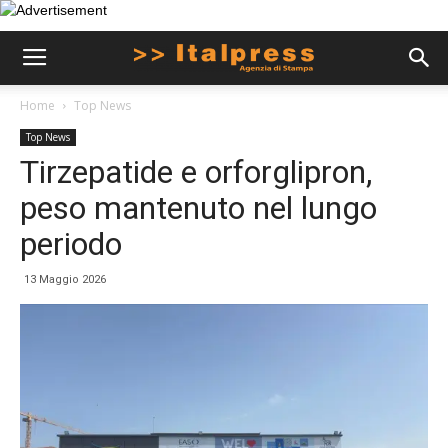
Home
Top News
Top News
Tirzepatide e orforglipron,
peso mantenuto nel lungo
periodo
13 Maggio 2026