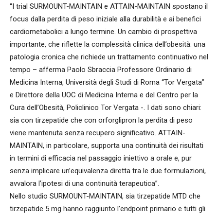
“I trial SURMOUNT-MAINTAIN e ATTAIN-MAINTAIN spostano il
focus dalla perdita di peso iniziale alla durabilità e ai benefici
cardiometabolici a lungo termine. Un cambio di prospettiva
importante, che riflette la complessità clinica dell’obesità: una
patologia cronica che richiede un trattamento continuativo nel
tempo – afferma Paolo Sbraccia Professore Ordinario di
Medicina Interna, Università degli Studi di Roma “Tor Vergata”
e Direttore della UOC di Medicina Interna e del Centro per la
Cura dell’Obesità, Policlinico Tor Vergata -. I dati sono chiari:
sia con tirzepatide che con orforglipron la perdita di peso
viene mantenuta senza recupero significativo. ATTAIN-
MAINTAIN, in particolare, supporta una continuità dei risultati
in termini di efficacia nel passaggio iniettivo a orale e, pur
senza implicare un’equivalenza diretta tra le due formulazioni,
avvalora l’ipotesi di una continuità terapeutica”.
Nello studio SURMOUNT-MAINTAIN, sia tirzepatide MTD che
tirzepatide 5 mg hanno raggiunto l’endpoint primario e tutti gli