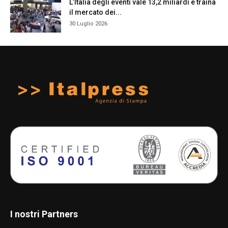
L’Italia degli eventi vale 13,2 miliardi e traina
il mercato dei...
30 Luglio 2026
I nostri Partners