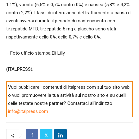
1,1%), vomito (6,5% e 0,7% contro 0%) e nausea (5,8% e 4,2%
contro 2,2%). I tassi di interruzione del trattamento a causa di
eventi avversi durante il periodo di mantenimento con
tirzepatide MTD, tirzepatide 5 mg e placebo sono stati
rispettivamente dello 0%, dello 0,7% e dello 0%.
– Foto ufficio stampa Eli Lilly –
(ITALPRESS).
Vuoi pubblicare i contenuti di Italpress.com sul tuo sito web
o vuoi promuovere la tua attività sul nostro sito e su quelli
delle testate nostre partner? Contattaci all'indirizzo
info@italpress.com