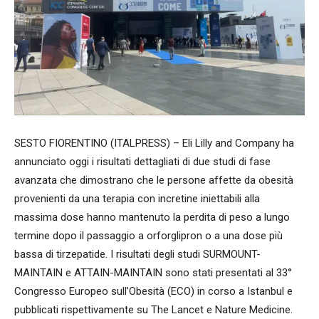
SESTO FIORENTINO (ITALPRESS) – Eli Lilly and Company ha
annunciato oggi i risultati dettagliati di due studi di fase
avanzata che dimostrano che le persone affette da obesità
provenienti da una terapia con incretine iniettabili alla
massima dose hanno mantenuto la perdita di peso a lungo
termine dopo il passaggio a orforglipron o a una dose più
bassa di tirzepatide. I risultati degli studi SURMOUNT-
MAINTAIN e ATTAIN-MAINTAIN sono stati presentati al 33°
Congresso Europeo sull’Obesità (ECO) in corso a Istanbul e
pubblicati rispettivamente su The Lancet e Nature Medicine.