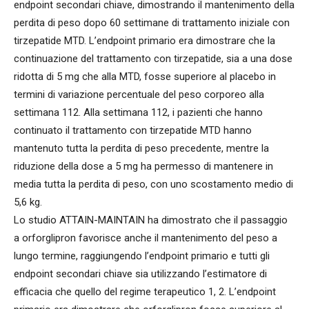
endpoint secondari chiave, dimostrando il mantenimento della
perdita di peso dopo 60 settimane di trattamento iniziale con
tirzepatide MTD. L’endpoint primario era dimostrare che la
continuazione del trattamento con tirzepatide, sia a una dose
ridotta di 5 mg che alla MTD, fosse superiore al placebo in
termini di variazione percentuale del peso corporeo alla
settimana 112. Alla settimana 112, i pazienti che hanno
continuato il trattamento con tirzepatide MTD hanno
mantenuto tutta la perdita di peso precedente, mentre la
riduzione della dose a 5 mg ha permesso di mantenere in
media tutta la perdita di peso, con uno scostamento medio di
5,6 kg.
Lo studio ATTAIN-MAINTAIN ha dimostrato che il passaggio
a orforglipron favorisce anche il mantenimento del peso a
lungo termine, raggiungendo l’endpoint primario e tutti gli
endpoint secondari chiave sia utilizzando l’estimatore di
efficacia che quello del regime terapeutico 1, 2. L’endpoint