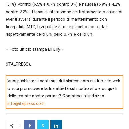
1,1%), vomito (6,5% e 0,7% contro 0%) e nausea (5,8% e 4,2%
contro 2,2%). I tassi di interruzione del trattamento a causa di
eventi avversi durante il periodo di mantenimento con
tirzepatide MTD, tirzepatide 5 mg e placebo sono stati
rispettivamente dello 0%, dello 0,7% e dello 0%.
– Foto ufficio stampa Eli Lilly –
(ITALPRESS).
Vuoi pubblicare i contenuti di Italpress.com sul tuo sito web
o vuoi promuovere la tua attività sul nostro sito e su quelli
delle testate nostre partner? Contattaci all'indirizzo
info@italpress.com