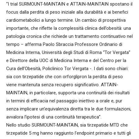
“I trial SURMOUNT-MAINTAIN e ATTAIN-MAINTAIN spostano il
focus dalla perdita di peso iniziale alla durabilità e ai benefici
cardiometabolici a lungo termine. Un cambio di prospettiva
importante, che riflette la complessità clinica dell’obesità: una
patologia cronica che richiede un trattamento continuativo nel
tempo – afferma Paolo Sbraccia Professore Ordinario di
Medicina Interna, Università degli Studi di Roma “Tor Vergata”
e Direttore della UOC di Medicina Interna e del Centro per la
Cura dell’Obesità, Policlinico Tor Vergata -. I dati sono chiari:
sia con tirzepatide che con orforglipron la perdita di peso
viene mantenuta senza recupero significativo. ATTAIN-
MAINTAIN, in particolare, supporta una continuità dei risultati
in termini di efficacia nel passaggio iniettivo a orale e, pur
senza implicare un’equivalenza diretta tra le due formulazioni,
avvalora l’ipotesi di una continuità terapeutica”.
Nello studio SURMOUNT-MAINTAIN, sia tirzepatide MTD che
tirzepatide 5 mg hanno raggiunto l’endpoint primario e tutti gli