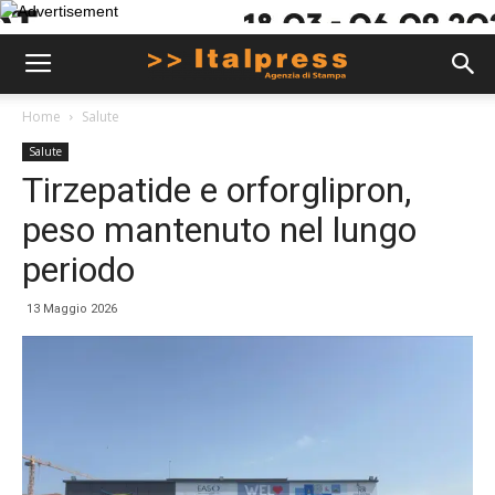
Home
Salute
Salute
Tirzepatide e orforglipron,
peso mantenuto nel lungo
periodo
13 Maggio 2026