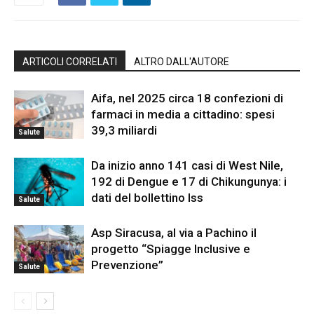
ARTICOLI CORRELATI
ALTRO DALL'AUTORE
Aifa, nel 2025 circa 18 confezioni di
farmaci in media a cittadino: spesi
39,3 miliardi
Salute
Da inizio anno 141 casi di West Nile,
192 di Dengue e 17 di Chikungunya: i
dati del bollettino Iss
Salute
Asp Siracusa, al via a Pachino il
progetto “Spiagge Inclusive e
Prevenzione”
Salute