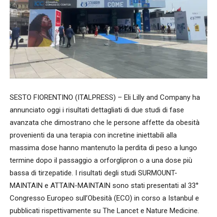
SESTO FIORENTINO (ITALPRESS) – Eli Lilly and Company ha
annunciato oggi i risultati dettagliati di due studi di fase
avanzata che dimostrano che le persone affette da obesità
provenienti da una terapia con incretine iniettabili alla
massima dose hanno mantenuto la perdita di peso a lungo
termine dopo il passaggio a orforglipron o a una dose più
bassa di tirzepatide. I risultati degli studi SURMOUNT-
MAINTAIN e ATTAIN-MAINTAIN sono stati presentati al 33°
Congresso Europeo sull’Obesità (ECO) in corso a Istanbul e
pubblicati rispettivamente su The Lancet e Nature Medicine.