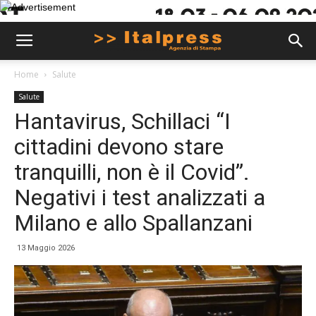
Home
Salute
Salute
Hantavirus, Schillaci “I
cittadini devono stare
tranquilli, non è il Covid”.
Negativi i test analizzati a
Milano e allo Spallanzani
13 Maggio 2026