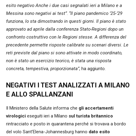
esito negativo Anche i due casi segnalati ieri a Milano e a
Messina sono negativi ai test”
.
“Il piano pandemico ’25-’29
funziona, lo sta dimostrando in questi giorni. Il piano è stato
approvato ad aprile dalla conferenza Stato-Regioni dopo un
confronto costruttivo con le Regioni stesse. A differenza del
precedente permette risposte calibrate su scenari diversi. Le
reti previste dal piano si sono attivate in modo coordinato,
non è stato un esercizio teorico, è stata una risposta
concreta, tempestiva, proporzionata”
, ha aggiunto.
NEGATIVI I TEST ANALIZZATI A MILANO
E ALLO SPALLANZANI
Il Ministero della Salute informa che
gli accertamenti
virologici
eseguiti ieri a Milano
sul turista britannico
rintracciato e posto in quarantena perché si trovava a bordo
del volo Sant’Elena-Johannesburg hanno
dato esito