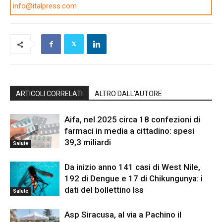
info@italpress.com
ARTICOLI CORRELATI
ALTRO DALL'AUTORE
Aifa, nel 2025 circa 18 confezioni di
farmaci in media a cittadino: spesi
39,3 miliardi
Salute
Da inizio anno 141 casi di West Nile,
192 di Dengue e 17 di Chikungunya: i
dati del bollettino Iss
Salute
Asp Siracusa, al via a Pachino il