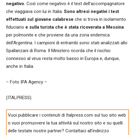
negativo.
Così come negativo è il test dell’accompagnatore
che viaggiava con lui in Italia.
Sono altresì negativi i test
effettuati sul giovane calabrese
che si trova in isolamento
fiduciario
e sulla turista che è stata ricoverata a Messina
per polmonite e che proviene da una zona endemica
dell’Argentina. I campioni di entrambi sono stati analizzati allo
Spallanzani di Roma. Il Ministero ricorda che il rischio
connesso al virus resta molto basso in Europa e, dunque,
anche in Italia.
– Foto IPA Agency –
(ITALPRESS).
Vuoi pubblicare i contenuti di Italpress.com sul tuo sito web
o vuoi promuovere la tua attività sul nostro sito e su quelli
delle testate nostre partner? Contattaci all'indirizzo