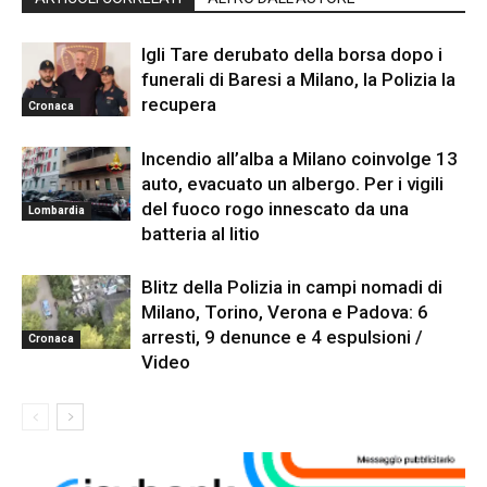
Igli Tare derubato della borsa dopo i
funerali di Baresi a Milano, la Polizia la
recupera
Cronaca
Incendio all’alba a Milano coinvolge 13
auto, evacuato un albergo. Per i vigili
del fuoco rogo innescato da una
Lombardia
batteria al litio
Blitz della Polizia in campi nomadi di
Milano, Torino, Verona e Padova: 6
arresti, 9 denunce e 4 espulsioni /
Cronaca
Video