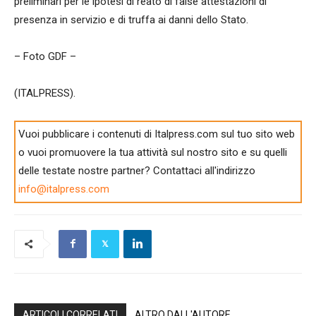
preliminari per le ipotesi di reato di false attestazioni di
presenza in servizio e di truffa ai danni dello Stato.
– Foto GDF –
(ITALPRESS).
Vuoi pubblicare i contenuti di Italpress.com sul tuo sito web
o vuoi promuovere la tua attività sul nostro sito e su quelli
delle testate nostre partner? Contattaci all'indirizzo
info@italpress.com
ARTICOLI CORRELATI
ALTRO DALL'AUTORE