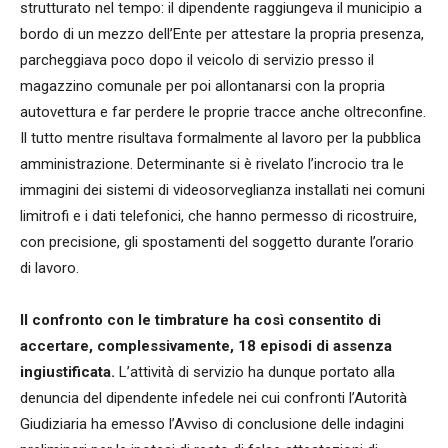
strutturato nel tempo: il dipendente raggiungeva il municipio a
bordo di un mezzo dell’Ente per attestare la propria presenza,
parcheggiava poco dopo il veicolo di servizio presso il
magazzino comunale per poi allontanarsi con la propria
autovettura e far perdere le proprie tracce anche oltreconfine.
Il tutto mentre risultava formalmente al lavoro per la pubblica
amministrazione. Determinante si è rivelato l’incrocio tra le
immagini dei sistemi di videosorveglianza installati nei comuni
limitrofi e i dati telefonici, che hanno permesso di ricostruire,
con precisione, gli spostamenti del soggetto durante l’orario
di lavoro.
Il confronto con le timbrature ha così consentito di
accertare, complessivamente, 18 episodi di assenza
ingiustificata.
L’attività di servizio ha dunque portato alla
denuncia del dipendente infedele nei cui confronti l’Autorità
Giudiziaria ha emesso l’Avviso di conclusione delle indagini