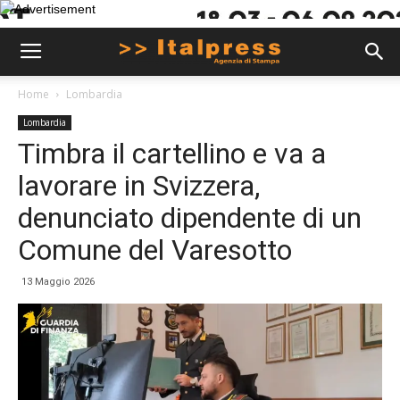
Home
Lombardia
Lombardia
Timbra il cartellino e va a
lavorare in Svizzera,
denunciato dipendente di un
Comune del Varesotto
13 Maggio 2026