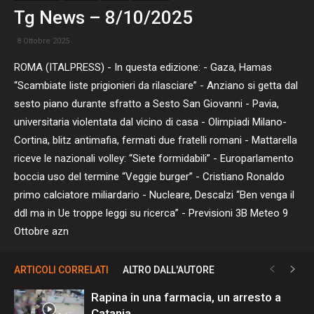
Tg News – 8/10/2025
8 Ottobre 2025
ROMA (ITALPRESS) - In questa edizione: - Gaza, Hamas
“Scambiate liste prigionieri da rilasciare” - Anziano si getta dal
sesto piano durante sfratto a Sesto San Giovanni - Pavia,
universitaria violentata dal vicino di casa - Olimpiadi Milano-
Cortina, blitz antimafia, fermati due fratelli romani - Mattarella
riceve le nazionali volley: “Siete formidabili” - Europarlamento
boccia uso del termine “Veggie burger” - Cristiano Ronaldo
primo calciatore miliardario - Nucleare, Descalzi “Ben venga il
ddl ma in Ue troppe leggi su ricerca” - Previsioni 3B Meteo 9
Ottobre azn
ARTICOLI CORRELATI
ALTRO DALL'AUTORE
Rapina in una farmacia, un arresto a
Catania