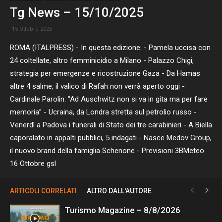
Tg News – 15/10/2025
15 Ottobre 2025
ROMA (ITALPRESS) - In questa edizione: - Pamela uccisa con
24 coltellate, altro femminicidio a Milano - Palazzo Chigi,
strategia per emergenze e ricostruzione Gaza - Da Hamas
altre 4 salme, il valico di Rafah non verrà aperto oggi -
Cardinale Parolin: “Ad Auschwitz non si va in gita ma per fare
memoria” - Ucraina, da Londra stretta sul petrolio russo -
Venerdì a Padova i funerali di Stato dei tre carabinieri - A Biella
caporalato in appalti pubblici, 5 indagati - Nasce Medov Group,
il nuovo brand della famiglia Schenone - Previsioni 3BMeteo
16 Ottobre gsl
ARTICOLI CORRELATI
ALTRO DALL'AUTORE
Turismo Magazine – 8/8/2026