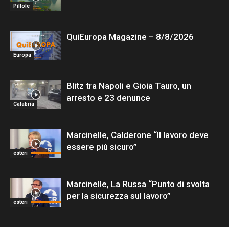
Pillole
QuiEuropa Magazine – 8/8/2026
Europa
Blitz tra Napoli e Gioia Tauro, un
arresto e 23 denunce
Calabria
Marcinelle, Calderone “Il lavoro deve
essere più sicuro”
esteri
Marcinelle, La Russa “Punto di svolta
per la sicurezza sul lavoro”
esteri