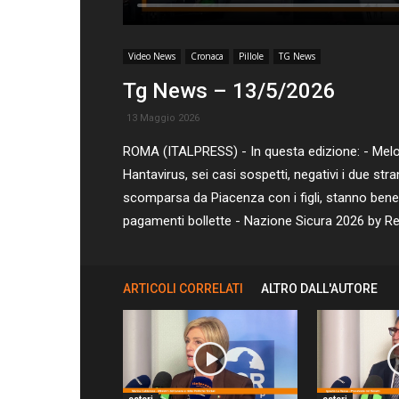
Video News
Cronaca
Pillole
TG News
Tg News – 13/5/2026
13 Maggio 2026
ROMA (ITALPRESS) - In questa edizione: - Meloni 
Hantavirus, sei casi sospetti, negativi i due stra
scomparsa da Piacenza con i figli, stanno bene -
pagamenti bollette - Nazione Sicura 2026 by Re
ARTICOLI CORRELATI
ALTRO DALL'AUTORE