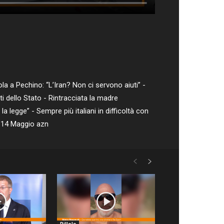
la a Pechino: “L’Iran? Non ci servono aiuti” -
nti dello Stato - Rintracciata la madre
 legge” - Sempre più italiani in difficoltà con
o 14 Maggio azn