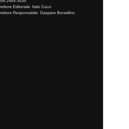
SSN 2465-3535
rettore Editoriale: Italo Cucci
rettore Responsabile: Gaspare Borsellino