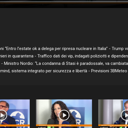
“Entro l’estate ok a delega per ripresa nucleare in Italia” - Trump vo
nieri in quarantena - Traffico dati dei vip, indagati poliziotti e dipende
 Ministro Nordio: “La condanna di Stasi è paradossale, va cambiata la
mind, sistema integrato per sicurezza e libertà - Previsioni 3BMete