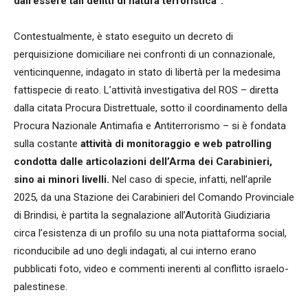
dall’essere tali delitti di natura terroristica”.
Contestualmente, è stato eseguito un decreto di
perquisizione domiciliare nei confronti di un connazionale,
venticinquenne, indagato in stato di libertà per la medesima
fattispecie di reato. L’attività investigativa del ROS – diretta
dalla citata Procura Distrettuale, sotto il coordinamento della
Procura Nazionale Antimafia e Antiterrorismo – si è fondata
sulla costante
attività di monitoraggio e web patrolling
condotta dalle articolazioni dell’Arma dei Carabinieri,
sino ai minori livelli.
Nel caso di specie, infatti, nell’aprile
2025, da una Stazione dei Carabinieri del Comando Provinciale
di Brindisi, è partita la segnalazione all’Autorità Giudiziaria
circa l’esistenza di un profilo su una nota piattaforma social,
riconducibile ad uno degli indagati, al cui interno erano
pubblicati foto, video e commenti inerenti al conflitto israelo-
palestinese.