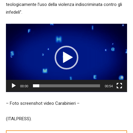
teologicamente l’uso della violenza indiscriminata contro gli
infedeli”.
Video
Player
00:00
00:54
– Foto screenshot video Carabinieri –
(ITALPRESS).