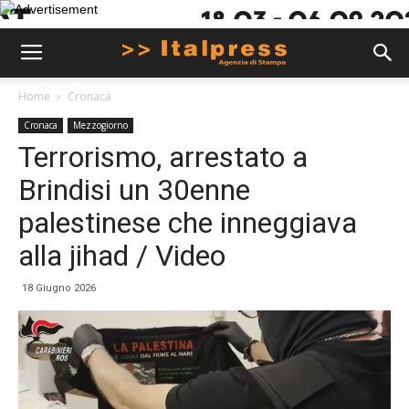
Home
Cronaca
Cronaca
Mezzogiorno
Terrorismo, arrestato a
Brindisi un 30enne
palestinese che inneggiava
alla jihad / Video
18 Giugno 2026