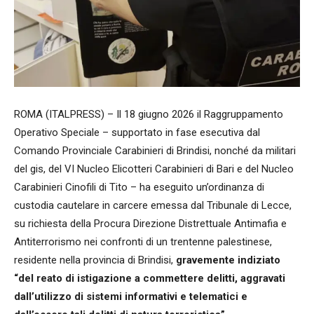
ROMA (ITALPRESS) – Il 18 giugno 2026 il Raggruppamento
Operativo Speciale – supportato in fase esecutiva dal
Comando Provinciale Carabinieri di Brindisi, nonché da militari
del gis, del VI Nucleo Elicotteri Carabinieri di Bari e del Nucleo
Carabinieri Cinofili di Tito – ha eseguito un’ordinanza di
custodia cautelare in carcere emessa dal Tribunale di Lecce,
su richiesta della Procura Direzione Distrettuale Antimafia e
Antiterrorismo nei confronti di un trentenne palestinese,
residente nella provincia di Brindisi,
gravemente indiziato
“del reato di istigazione a commettere delitti, aggravati
dall’utilizzo di sistemi informativi e telematici e