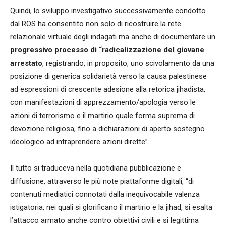
Quindi, lo sviluppo investigativo successivamente condotto
dal ROS ha consentito non solo di ricostruire la rete
relazionale virtuale degli indagati ma anche di documentare un
progressivo processo di “radicalizzazione del giovane
arrestato
, registrando, in proposito, uno scivolamento da una
posizione di generica solidarietà verso la causa palestinese
ad espressioni di crescente adesione alla retorica jihadista,
con manifestazioni di apprezzamento/apologia verso le
azioni di terrorismo e il martirio quale forma suprema di
devozione religiosa, fino a dichiarazioni di aperto sostegno
ideologico ad intraprendere azioni dirette”.
Il tutto si traduceva nella quotidiana pubblicazione e
diffusione, attraverso le più note piattaforme digitali, “di
contenuti mediatici connotati dalla inequivocabile valenza
istigatoria, nei quali si glorificano il martirio e la jihad, si esalta
l’attacco armato anche contro obiettivi civili e si legittima