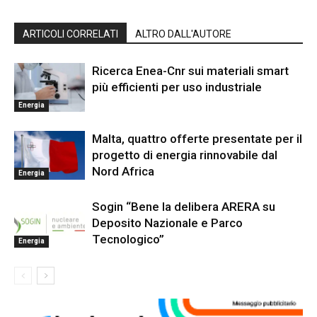
ARTICOLI CORRELATI
ALTRO DALL'AUTORE
Ricerca Enea-Cnr sui materiali smart
più efficienti per uso industriale
Energia
Malta, quattro offerte presentate per il
progetto di energia rinnovabile dal
Nord Africa
Energia
Sogin “Bene la delibera ARERA su
Deposito Nazionale e Parco
Tecnologico”
Energia