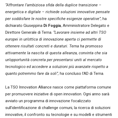
“Affrontare l’ambiziosa sfida della duplice transizione –
energetica e digitale – richiede soluzioni innovative pensate
per soddisfare le nostre specifiche esigenze operative”
, ha
dichiarato Giuseppina
Di Foggia
, Amministratore Delegato e
Direttore Generale di Terna.
“Lavorare insieme ad altri TSO
europei in un’ottica di innovazione aperta ci permette di
ottenere risultati concreti e duraturi. Terna ha promosso
attivamente la nascita di questa alleanza, convinta che sia
un’opportunità concreta per presentarsi uniti al mercato
tecnologico ed accedere a soluzioni più avanzate rispetto a
quanto potremmo fare da soli”,
ha concluso l’AD di Terna.
La TSO Innovation Alliance nasce come piattaforma comune
per promuovere iniziative di open innovation. Ogni anno sarà
avviato un programma di innovazione focalizzato
sull’identificazione di challenge comuni, la ricerca di soluzioni
innovative, il confronto su tecnologie e su modelli e strumenti