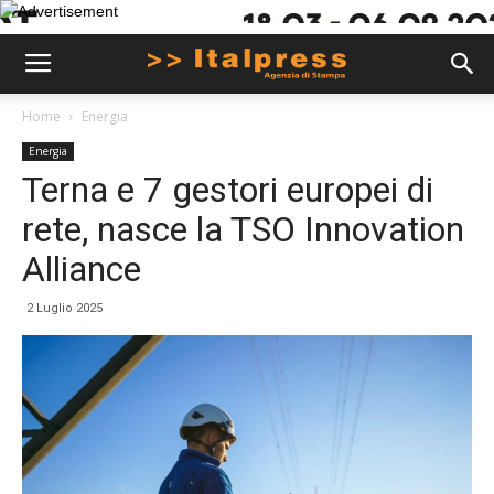
Home
Energia
Energia
Terna e 7 gestori europei di
rete, nasce la TSO Innovation
Alliance
2 Luglio 2025