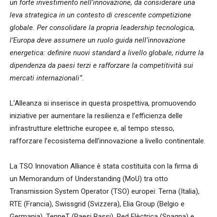
un forte investimento nell’innovazione, da considerare una
leva strategica in un contesto di crescente competizione
globale. Per consolidare la propria leadership tecnologica,
l’Europa deve assumere un ruolo guida nell’innovazione
energetica: definire nuovi standard a livello globale, ridurre la
dipendenza da paesi terzi e rafforzare la competitività sui
mercati internazionali”.
L’Alleanza si inserisce in questa prospettiva, promuovendo
iniziative per aumentare la resilienza e l’efficienza delle
infrastrutture elettriche europee e, al tempo stesso,
rafforzare l’ecosistema dell’innovazione a livello continentale.
La TSO Innovation Alliance è stata costituita con la firma di
un Memorandum of Understanding (MoU) tra otto
Transmission System Operator (TSO) europei: Terna (Italia),
RTE (Francia), Swissgrid (Svizzera), Elia Group (Belgio e
Germania), TenneT (Paesi Bassi), Red Elèctrica (Spagna) e