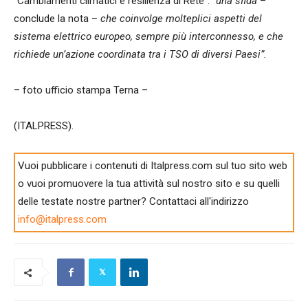
“Cambiamenti climatici e resilienza di Rete”:
“una sfida
–
conclude la nota –
che coinvolge molteplici aspetti del
sistema elettrico europeo, sempre più interconnesso, e che
richiede un’azione coordinata tra i TSO di diversi Paesi”.
– foto ufficio stampa Terna –
(ITALPRESS).
Vuoi pubblicare i contenuti di Italpress.com sul tuo sito web
o vuoi promuovere la tua attività sul nostro sito e su quelli
delle testate nostre partner? Contattaci all'indirizzo
info@italpress.com