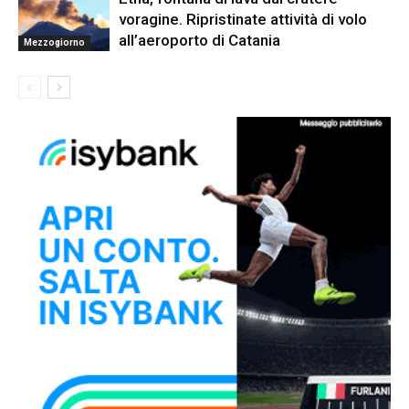
voragine. Ripristinate attività di volo
all’aeroporto di Catania
Mezzogiorno