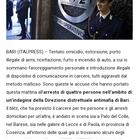
BARI (ITALPRESS) – Tentato omicidio, estorsione, porto
illegale di armi, ricettazione, furto e incendio di auto, a cui si
sommano favoreggiamento personale e introduzione illegale
di dispositivi di comunicazione in carcere, tutti aggravati dal
metodo mafioso. Sono queste le accuse che hanno portato
questa mattina all’
arresto di quattro persone nell’ambito di
un’indagine della Direzione distrettuale antimafia di Bari.
Il blitz, che ha previsto il carcere per tre persone e gli arresti
domiciliari per un’altra, è andato in scena sia a Palo del Colle,
nel Barese, sia nelle galere di Lecce e di Paola, in provincia di
Cosenza, all’interno delle quali già si trovavano alcuni degli