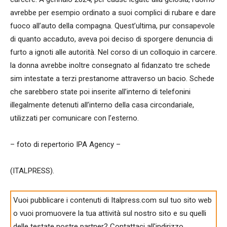
avrebbe per esempio ordinato a suoi complici di rubare e dare
fuoco all’auto della compagna. Quest’ultima, pur consapevole
di quanto accaduto, aveva poi deciso di sporgere denuncia di
furto a ignoti alle autorità. Nel corso di un colloquio in carcere.
la donna avrebbe inoltre consegnato al fidanzato tre schede
sim intestate a terzi prestanome attraverso un bacio. Schede
che sarebbero state poi inserite all’interno di telefonini
illegalmente detenuti all’interno della casa circondariale,
utilizzati per comunicare con l’esterno.
– foto di repertorio IPA Agency –
(ITALPRESS).
Vuoi pubblicare i contenuti di Italpress.com sul tuo sito web
o vuoi promuovere la tua attività sul nostro sito e su quelli
delle testate nostre partner? Contattaci all'indirizzo