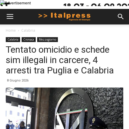
Home
Calabria
Calabria
Cronaca
Mezzogiorno
Tentato omicidio e schede
sim illegali in carcere, 4
arresti tra Puglia e Calabria
8 Giugno 2026