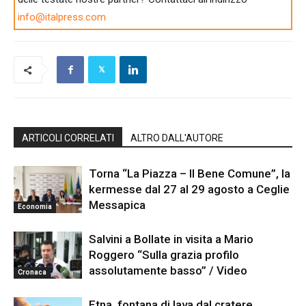
info@italpress.com
ARTICOLI CORRELATI
ALTRO DALL'AUTORE
Torna “La Piazza – Il Bene Comune”, la
kermesse dal 27 al 29 agosto a Ceglie
Messapica
Economia
Salvini a Bollate in visita a Mario
Roggero “Sulla grazia profilo
assolutamente basso” / Video
Cronaca
Etna, fontana di lava dal cratere