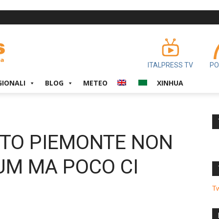
ITALPRESS TV
PO
GIONALI
BLOG
METEO
XINHUA
VOTO PIEMONTE NON
UM MA POCO CI
T