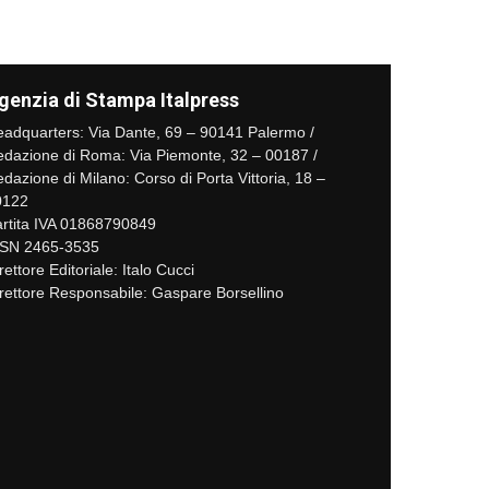
genzia di Stampa Italpress
adquarters: Via Dante, 69 – 90141 Palermo /
dazione di Roma: Via Piemonte, 32 – 00187 /
dazione di Milano: Corso di Porta Vittoria, 18 –
0122
rtita IVA 01868790849
SSN 2465-3535
rettore Editoriale: Italo Cucci
rettore Responsabile: Gaspare Borsellino