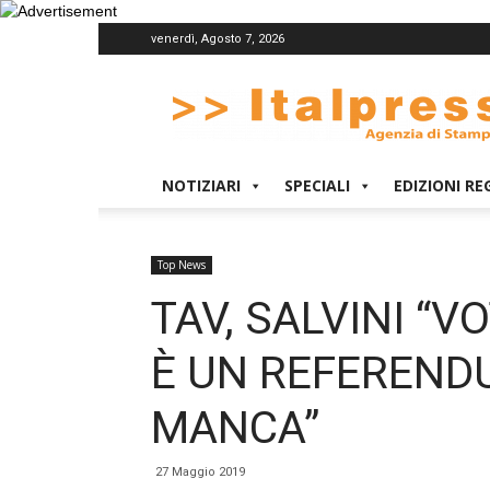
venerdì, Agosto 7, 2026
Italpress
NOTIZIARI
SPECIALI
EDIZIONI RE
Top News
TAV, SALVINI “
È UN REFEREND
MANCA”
27 Maggio 2019