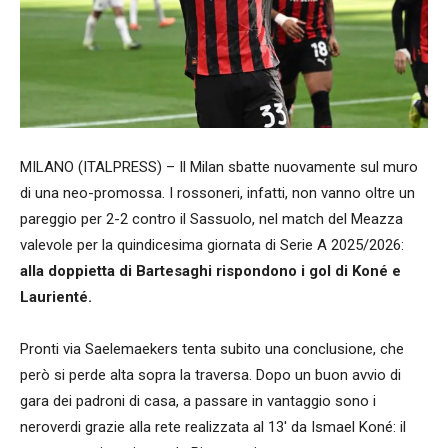
MILANO (ITALPRESS) – Il Milan sbatte nuovamente sul muro
di una neo-promossa. I rossoneri, infatti, non vanno oltre un
pareggio per 2-2 contro il Sassuolo, nel match del Meazza
valevole per la quindicesima giornata di Serie A 2025/2026:
alla doppietta di Bartesaghi rispondono i gol di Koné e
Laurienté.
Pronti via Saelemaekers tenta subito una conclusione, che
però si perde alta sopra la traversa. Dopo un buon avvio di
gara dei padroni di casa, a passare in vantaggio sono i
neroverdi grazie alla rete realizzata al 13′ da Ismael Koné: il