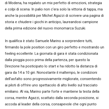
di Modena, ha regalato un mix perfetto di emozioni, strategia
e colpi di scena. In palio non c’era solo la vittoria di tappa, ma
anche la possibilità per Michel Agazzi di scrivere una pagina di
storia e chiudere i giochi in anticipo, laureandosi campione
della prima edizione del nuovo monomarca Suzuki.
In qualifica è stato Samuele Marino a sorprendere tutti,
firmando la pole position con un giro perfetto e mostrando un
feeling eccellente. La giornata di gara è stata condizionata
dalla pioggia poco prima della partenza, per questo la
Direzione ha posticipato lo start e ha ridotto la distanza di
gara da 14 a 10 giri. Nonostante il maltempo, le condizioni
dell’asfalto sono progressivamente migliorate, consentendo
ai piloti di offrire uno spettacolo di alto livello sul tracciato
emiliano. Al via, Marino parte forte e mantiene la testa della
corsa, mentre Agazzi, scattato dalla seconda posizione, si
accoda al leader della corsa, consapevole che ogni punto