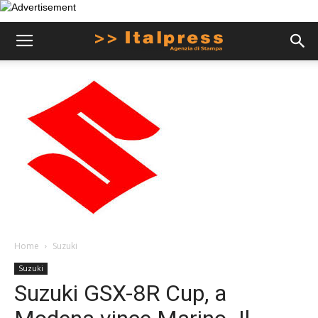
Home
Suzuki
Suzuki
Suzuki GSX-8R Cup, a