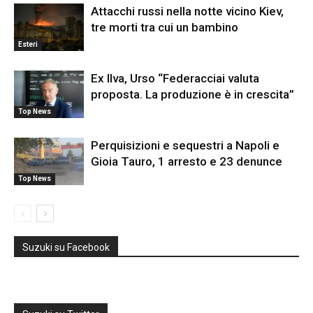
Attacchi russi nella notte vicino Kiev,
tre morti tra cui un bambino
Esteri
Ex Ilva, Urso “Federacciai valuta
proposta. La produzione è in crescita”
Top News
Perquisizioni e sequestri a Napoli e
Gioia Tauro, 1 arresto e 23 denunce
Top News
Suzuki su Facebook