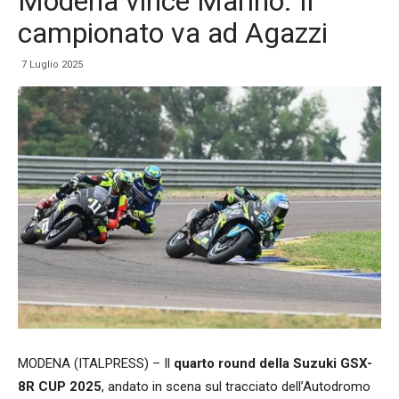
Modena vince Marino. Il
campionato va ad Agazzi
7 Luglio 2025
MODENA (ITALPRESS) – Il
quarto round della Suzuki GSX-
8R CUP 2025
, andato in scena sul tracciato dell’Autodromo