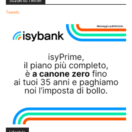
Suzuki su Twitter
Tweets