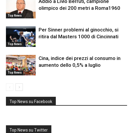
Addio a Livio Berruti, campione
olimpico dei 200 metri a Roma1960
Top News
Per Sinner problemi al ginocchio, si
ritira dal Masters 1000 di Cincinnati
Top News
Cina, indice dei prezzi al consumo in
aumento dello 0,5% a luglio
Top News
Top News su Facebook
Top News su Twitter