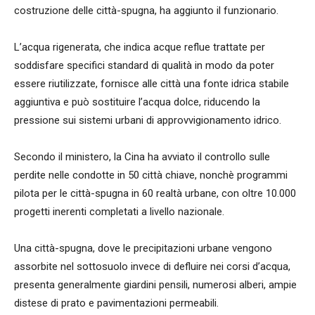
costruzione delle città-spugna, ha aggiunto il funzionario.
L’acqua rigenerata, che indica acque reflue trattate per
soddisfare specifici standard di qualità in modo da poter
essere riutilizzate, fornisce alle città una fonte idrica stabile
aggiuntiva e può sostituire l’acqua dolce, riducendo la
pressione sui sistemi urbani di approvvigionamento idrico.
Secondo il ministero, la Cina ha avviato il controllo sulle
perdite nelle condotte in 50 città chiave, nonchè programmi
pilota per le città-spugna in 60 realtà urbane, con oltre 10.000
progetti inerenti completati a livello nazionale.
Una città-spugna, dove le precipitazioni urbane vengono
assorbite nel sottosuolo invece di defluire nei corsi d’acqua,
presenta generalmente giardini pensili, numerosi alberi, ampie
distese di prato e pavimentazioni permeabili.