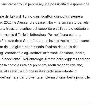
n orientamento, un percorso, una possibilità di espressione
le del Libro di Torino dagli scrittori coinvolti insieme a
, 2026), e Alessandra Calise. “Noi – ha dichiarato Daniele
a tradizione antica sul racconto e sull’esordio editoriale.
rma più difficile in letteratura. Per noi è una cantera
 Ferrovie dello Stato è stato un lavoro molto interessante
tta da una giuria straordinaria, l’ottimo riscontro dei
gli esordienti e agli scrittori affermati. Abbiamo, inoltre,
e è eccellente”. Nell’antologia, il tema della leggerezza viene
 la complessità del presente. Molti racconti rivelano,
ia, alle radici, a ciò che resta intatto nonostante lo
 dell’anima, il treno diventa emblema di una libertà possibile.