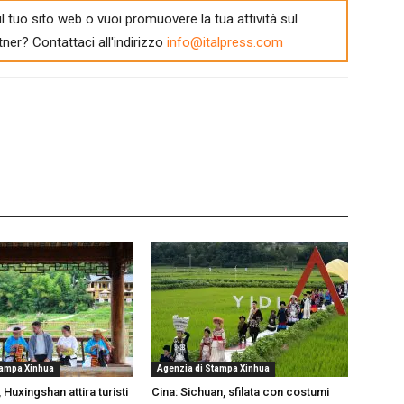
l tuo sito web o vuoi promuovere la tua attività sul
tner? Contattaci all'indirizzo
info@italpress.com
tampa Xinhua
Agenzia di Stampa Xinhua
 Huxingshan attira turisti
Cina: Sichuan, sfilata con costumi