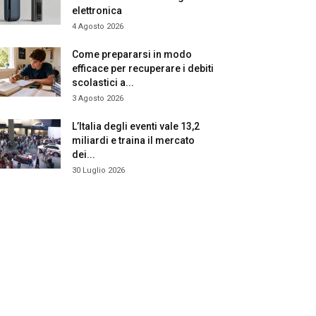
elettronica
4 Agosto 2026
Come prepararsi in modo
efficace per recuperare i debiti
scolastici a...
3 Agosto 2026
L’Italia degli eventi vale 13,2
miliardi e traina il mercato
dei...
30 Luglio 2026