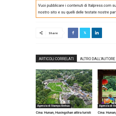
Vuoi pubblicare i contenuti di Italpress.com su
nostro sito e su quelli delle testate nostre par
Share
ARTICOLI CORRELATI
ALTRO DALL'AUTORE
Agenzia di Stampa Xinhua
Agenzia di S
Cina: Hunan, Huxingshan attira turisti
Cina: Hunan,