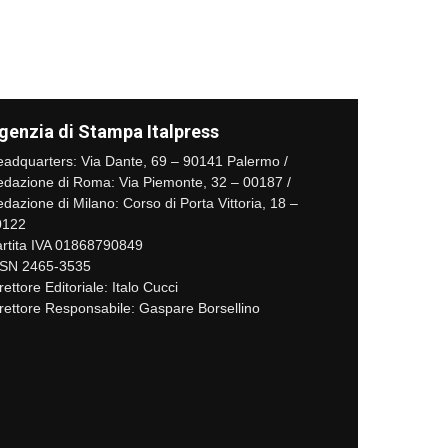
genzia di Stampa Italpress
adquarters: Via Dante, 69 – 90141 Palermo /
dazione di Roma: Via Piemonte, 32 – 00187 /
dazione di Milano: Corso di Porta Vittoria, 18 –
0122
rtita IVA 01868790849
SSN 2465-3535
rettore Editoriale: Italo Cucci
rettore Responsabile: Gaspare Borsellino