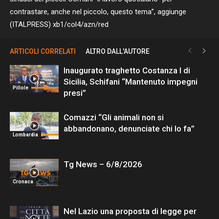
contrastare, anche nel piccolo, questo tema”, aggiunge
(ITALPRESS) xb1/col4/azn/red
ARTICOLI CORRELATI
ALTRO DALL'AUTORE
Inaugurato traghetto Costanza I di
Sicilia, Schifani “Mantenuto impegni
Pillole
presi”
Comazzi “Gli animali non si
abbandonano, denunciate chi lo fa”
Lombardia
Tg News – 6/8/2026
Cronaca
Nel Lazio una proposta di legge per