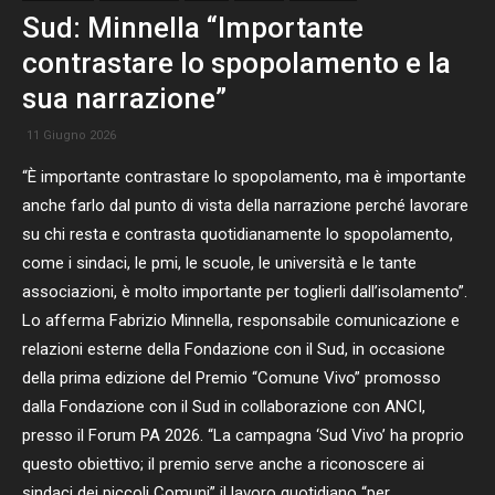
Sud: Minnella “Importante
contrastare lo spopolamento e la
sua narrazione”
11 Giugno 2026
“È importante contrastare lo spopolamento, ma è importante
anche farlo dal punto di vista della narrazione perché lavorare
su chi resta e contrasta quotidianamente lo spopolamento,
come i sindaci, le pmi, le scuole, le università e le tante
associazioni, è molto importante per toglierli dall’isolamento”.
Lo afferma Fabrizio Minnella, responsabile comunicazione e
relazioni esterne della Fondazione con il Sud, in occasione
della prima edizione del Premio “Comune Vivo” promosso
dalla Fondazione con il Sud in collaborazione con ANCI,
presso il Forum PA 2026. “La campagna ‘Sud Vivo’ ha proprio
questo obiettivo; il premio serve anche a riconoscere ai
sindaci dei piccoli Comuni” il lavoro quotidiano “per