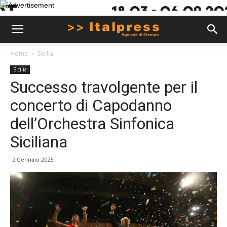
Home
Sicilia
Sicilia
Successo travolgente per il
concerto di Capodanno
dell’Orchestra Sinfonica
Siciliana
2 Gennaio 2025