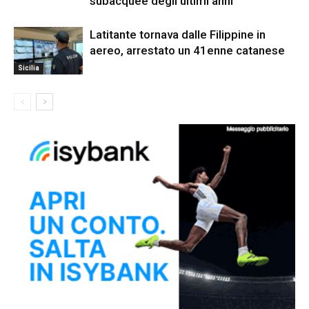
subacquee degli ultimi anni”
Latitante tornava dalle Filippine in
aereo, arrestato un 41enne catanese
Sicilia