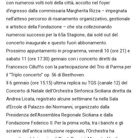
con numerosi volti noti della città, accolto nel foyer
d’ingresso dalla commissaria Margherita Rizza – impegnata
nell’atteso percorso di risanamento organizzativo, gestionale
e artistico della Fondazione – che sta collezionando
numerosi successi per la 65a Stagione, dai sold out del
concerto inaugurale e questo fuori abbonamento.
Prossimo appuntamento in programma, venerdì 10 (ore 21) e
sabato 11 (ore 17.30) gennaio con i concerto diretti da
Francesco Cilluffo con la partecipazione del Trio di Parma per
il “Triplo concerto” op. 56 di Beethoven.
Il 6 gennaio (ore 15.15) ultima replica su TGS (canale 12) del
Concerto di Natale dell’Orchestra Sinfonica Siciliana diretta da
Andrea Licata, registrato alcune settimane fa nella Sala
d’Ercole di Palazzo dei Normanni, organizzato dalla
Presidenza dell’Assemblea Regionale Siciliana e dalla
Fondazione Federico II. Per la prima volta, tra i banchi e gli
scranni dell’antica istituzione regionale, l’Orchestra ha