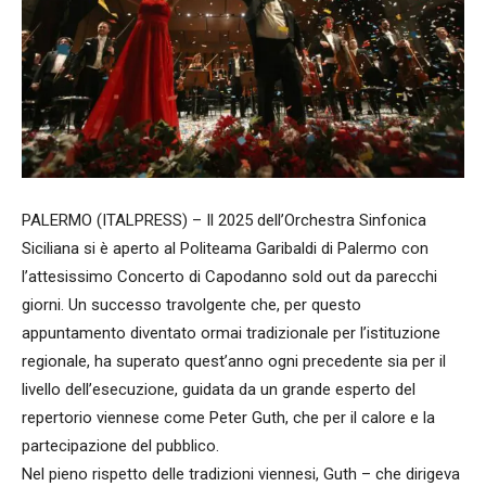
PALERMO (ITALPRESS) – Il 2025 dell’Orchestra Sinfonica
Siciliana si è aperto al Politeama Garibaldi di Palermo con
l’attesissimo Concerto di Capodanno sold out da parecchi
giorni. Un successo travolgente che, per questo
appuntamento diventato ormai tradizionale per l’istituzione
regionale, ha superato quest’anno ogni precedente sia per il
livello dell’esecuzione, guidata da un grande esperto del
repertorio viennese come Peter Guth, che per il calore e la
partecipazione del pubblico.
Nel pieno rispetto delle tradizioni viennesi, Guth – che dirigeva