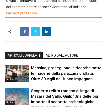
o vuoi promuovere la tua attività sul nostro sito e su quelli
delle testate nostre partner? Contattaci all'indirizzo
info@italpress.com
ARTICOLI CORRELATI
ALTRO DALL'AUTORE
Messina, proseguono le ricerche sotto
le macerie della palazzina crollata.
Oltre 30 vigili del fuoco impegnati
Sicilia
Scoperto relitto romano al largo di
Mazara del Vallo, Giuli: “Una delle più
importanti scoperte archeologiche
Sicilia