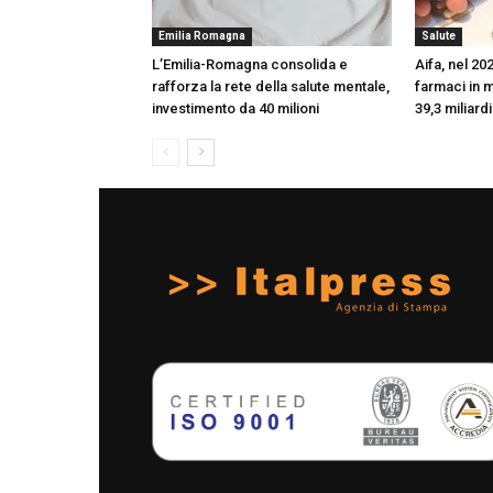
Emilia Romagna
Salute
L’Emilia-Romagna consolida e
Aifa, nel 20
rafforza la rete della salute mentale,
farmaci in m
investimento da 40 milioni
39,3 miliardi