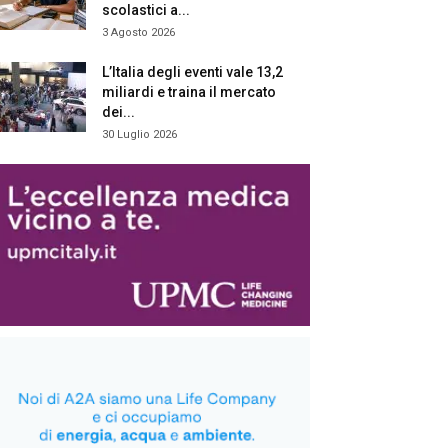
scolastici a...
3 Agosto 2026
L’Italia degli eventi vale 13,2
miliardi e traina il mercato
dei...
30 Luglio 2026