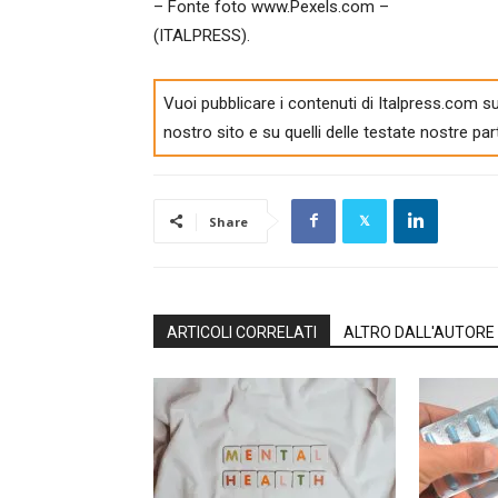
– Fonte foto www.Pexels.com –
(ITALPRESS).
Vuoi pubblicare i contenuti di Italpress.com su
nostro sito e su quelli delle testate nostre par
Share
ARTICOLI CORRELATI
ALTRO DALL'AUTORE