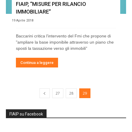
FIAIP, “MISURE PER RILANCIO
IMMOBILIARE”
19 Aprile 2018
Baccarini critica l'intervento del Fmi che propone di
"ampliare la base imponibile attraverso un piano che
sposti la tassazione verso gli immobili"
Continua a leggere
27
28
29
FIAIP su Facebook