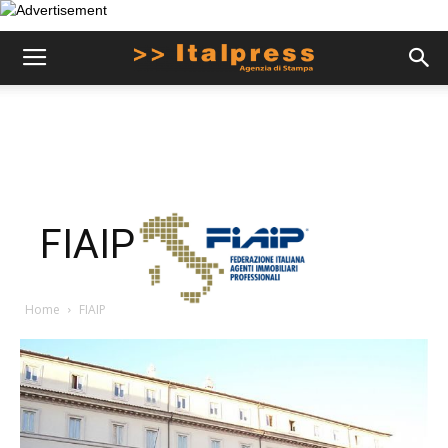
FIAIP
Home
FIAIP